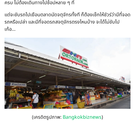
ครบ ไม่ต้องเดินทางไปช้อปหลาย ๆ ที่
แต่จะขับรถไปเยือนตลาดนัดจตุจักรทั้งที ก็ต้องเช็กให้ชัวร์ว่ามีที่จอด
รถหรือเปล่า และมีที่จอดรถสจตุจักรตรงไหนบ้าง จะได้ไม่ขับไป
เก้อ…
(เครดิตรูปภาพ:
Bangkokbiznews
)