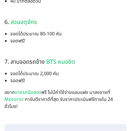
40 บาทตลอดวัน
6.
สวนจตุจักร
จอดได้ประมาณ 80-100 คัน
จอดฟรี!
7. ลานจอดรถข้าง
BTS หมอชิต
จอดได้ประมาณ 2,000 คัน
จอดฟรี!
อยาก
ขายรถมือสอง
ฟรี ไม่มีค่าใช้จ่ายแอบแฝง มาลงขายที่
Motorist
การันตีราคาดีที่สุด รับราคาประเมินฟรีภายใน 24
ชั่วโมง!