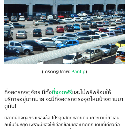
(เครดิตรูปภาพ:
Pantip
)
ที่จอดรถจตุจักร มีทั้ง
ที่จอดฟรี
และไม่ฟรีพร้อมให้
บริการอยู่มากมาย จะมีที่จอดรถตรงจุดไหนบ้างตามมา
ดูกัน!
ตลาดนัดจตุจักร แหล่งช้อปปิ้งสุดฮิตที่หลายคนมักจะมาเที่ยวเล่น
กันในวันหยุด เพราะมีของให้เลือกช้อปเยอะมากกก เดินที่เดียวคือ