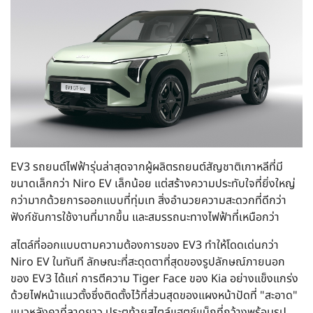
EV3 รถยนต์ไฟฟ้ารุ่นล่าสุดจากผู้ผลิตรถยนต์สัญชาติเกาหลีที่มี
ขนาดเล็กกว่า Niro EV เล็กน้อย แต่สร้างความประทับใจที่ยิ่งใหญ่
กว่ามากด้วยการออกแบบที่ทุ่มเท สิ่งอำนวยความสะดวกที่ดีกว่า
ฟังก์ชันการใช้งานที่มากขึ้น และสมรรถนะทางไฟฟ้าที่เหนือกว่า
สไตล์ที่ออกแบบตามความต้องการของ EV3 ทำให้โดดเด่นกว่า
Niro EV ในทันที ลักษณะที่สะดุดตาที่สุดของรูปลักษณ์ภายนอก
ของ EV3 ได้แก่ การตีความ Tiger Face ของ Kia อย่างแข็งแกร่ง
ด้วยไฟหน้าแนวตั้งซึ่งติดตั้งไว้ที่ส่วนสุดของแผงหน้าปัดที่ "สะอาด"
แนวหลังคาที่ลาดยาว ประตูท้ายสไตล์แฮตช์แบ็กที่กว้างพร้อมรูป