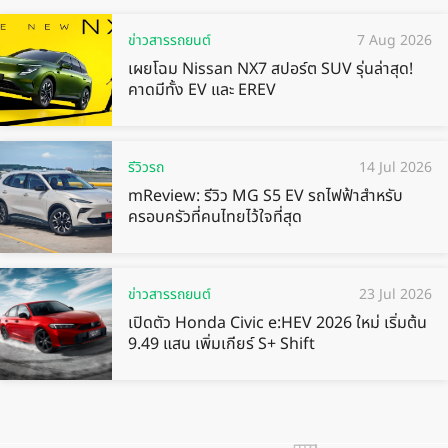
ข่าวสารรถยนต์
7 Aug 2026
เผยโฉม Nissan NX7 สปอร์ต SUV รุ่นล่าสุด!
คาดมีทั้ง EV และ EREV
รีวิวรถ
14 Jul 2026
mReview: รีวิว MG S5 EV รถไฟฟ้าสำหรับ
ครอบครัวที่คนไทยไว้ใจที่สุด
ข่าวสารรถยนต์
23 Jul 2026
เปิดตัว Honda Civic e:HEV 2026 ใหม่ เริ่มต้น
9.49 แสน เพิ่มเกียร์ S+ Shift