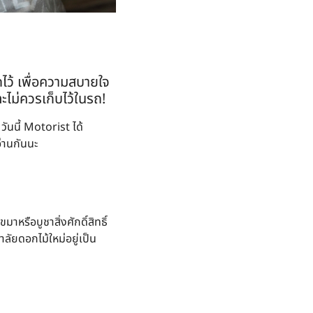
ถไว้ เพื่อความสบายใจ
ะไม่ควรเก็บไว้ในรถ!
วันนี้ Motorist ได้
่านกันนะ
รือบูชาสิ่งศักดิ์สิทธิ์
ัยดอกไม้ใหม่อยู่เป็น