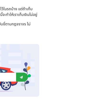
ว้ในรถบ้าง แต่ถ้าเก็บ
้จะทำให้เราเก็บเงินไม่อยู่
ารขับขี่ตามกฎจราจร ไม่