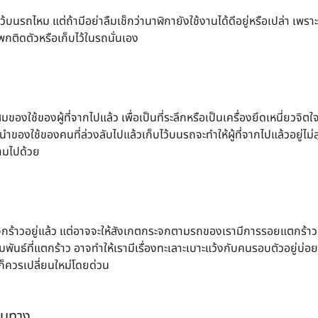
ว้บนรถไหม แต่ถ้ามีอย่าลืมเช็กว่านาฬิกายังใช้งานได้ดีอยู่หรือเปล่า เพ
กติดตัวหรือเก็บไว้ในรถนั่นเอง
ใช้ของผู้ที่จากไปแล้ว เพื่อเป็นที่ระลึกหรือเป็นเครื่องยึดเหนี่ยวจิตใจ 
้านำของใช้ของคนที่ล่วงลับไปแล้วเก็บไว้บนรถจะทำให้ผู้ที่จากไปแล้วอยู่ไม่
ามไปด้วย
ระจกร้าวอยู่แล้ว แต่อาจจะให้สังเกตกระจกตามรถของเรามีการรอยแตกร้าวหร
ันธ์ที่แตกร้าว อาจทำให้เรามีเรื่องทะเลาะเบาะแว้งกับคนรอบตัวอยู่บ่
ก็ควรเปลี่ยนใหม่โดยด่วน
ป็นทาง