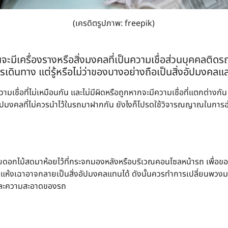
(เครดิตรูปภาพ: freepik)
จะมีเครื่องรางหรือสิ่งมงคลที่เป็นความเชื่อส่วนบุคคลติดร
ารเดินทาง แต่รู้หรือไม่ว่าของบางอย่างถือเป็นสิ่งอัปมงคลแล
มเชื่อที่ไม่เหมือนกัน และไม่มีผิดหรือถูกหากจะมีความเชื่อที่แตกต่างกัน 
ัปมงคลที่ไม่ควรนำไว้ในรถมาฝากกัน ยังไงก็โปรดใช้วิจารณญาณในการอ
กไม้สดมาห้อยไว้ที่กระจกมองหลังหรือบริเวณคอนโซลหน้ารถ เพื่อขอขมาห
นแห้งเฉาอาจกลายเป็นสิ่งอัปมงคลแทนได้ ดังนั้นควรทำการเปลี่ยนพวงมาล
และความสะอาดของรถ