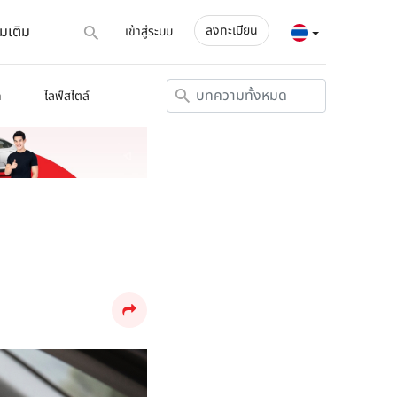
่มเติม
ลงทะเบียน
เข้าสู่ระบบ
ด
ไลฟ์สไตล์