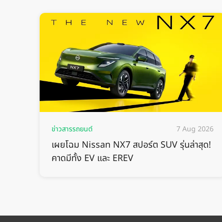
ข่าวสารรถยนต์
7 Aug 2026
เผยโฉม Nissan NX7 สปอร์ต SUV รุ่นล่าสุด!
คาดมีทั้ง EV และ EREV