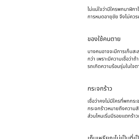
ไม่แน่ใจว่ามีใครพกนาฬิกาไ
การหมดอายุขัย จึงไม่ควรพ
ของใช้คนตาย
บางคนอาจจะมีการเก็บสะสมของ
กว่า เพราะมีความเชื่อว่าถ
รถเกิดความร้อนรุ่มในใจต
กระจกร้าว
เชื่อว่าคงไม่มีใครที่พกก
กระจกร้าวหมายถึงความสัมพ
ส่วนไหนเริ่มมีรอยแตกร้าว
เก็บเหรียญไม่เป็นที่เ