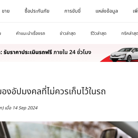
ขาย
ซื้อประกันภัย
การขับขี่
แหล่งข้อมูล
เพิ
ม
คำแนะนำเรื่องรถ
ข่าวล่าสุด
รีวิวล่าสุด
ทริคล่าสุ
่งของอัปมงคลที่ไม่ควรเก็บไว้ในรถ
n)
เมื่อ
14 Sep 2024