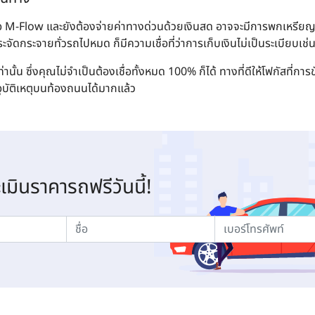
ือ M-Flow และยังต้องจ่ายค่าทางด่วนด้วยเงินสด อาจจะมีการพกเหรียญไ
ะจัดกระจายทั่วรถไปหมด ก็มีความเชื่อที่ว่าการเก็บเงินไม่เป็นระเบียบเช่นนี
เท่านั้น ซึ่งคุณไม่จำเป็นต้องเชื่อทั้งหมด 100% ก็ได้ ทางที่ดีให้โฟกัสที่ก
ุบัติเหตุบนท้องถนนได้มากแล้ว
ะเมินราคารถฟรีวันนี้!