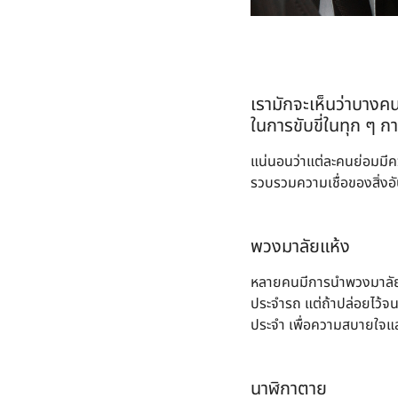
เรามักจะเห็นว่าบางคน
ในการขับขี่ในทุก ๆ ก
แน่นอนว่าแต่ละคนย่อมมีควา
รวบรวมความเชื่อของสิ่งอ
พวงมาลัยแห้ง
หลายคนมีการนำพวงมาลัยดอ
ประจำรถ แต่ถ้าปล่อยไว้จ
ประจำ เพื่อความสบายใจ
นาฬิกาตาย