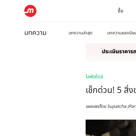
ซื้อ
บทความ
บทความล่าสุด
บทความยอดนิย
ไลฟ์สไตล์
เช็กด่วน! 5 สิ
เผยแพร่โดย
Supatcha (Par