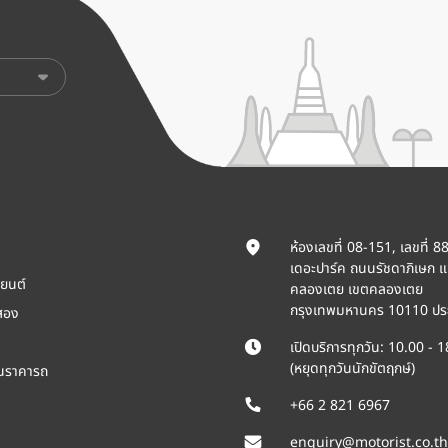
ห้องเลขที่ 08-151, เลขที่ 8
เดอะปาร์ค ถนนรัชดาภิเษก 
ยนต์
คลองเตย เขตคลองเตย
กรุงเทพมหานคร 10110 ปร
สอง
เปิดบริการทุกวัน: 10.00 - 
(หยุดทุกวันนักขัตฤกษ์)
ินราคารถ
+66 2 821 6967
enquiry@motorist.co.th