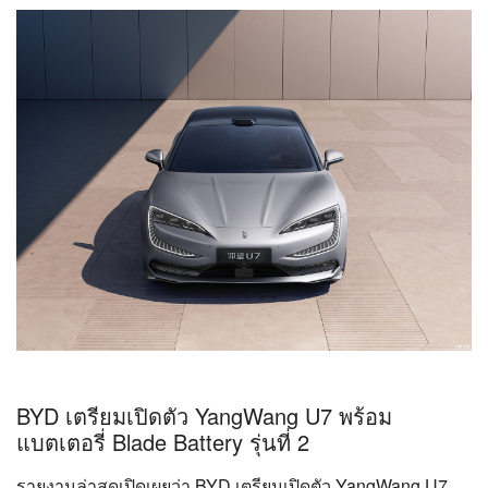
BYD เตรียมเปิดตัว YangWang U7 พร้อม
แบตเตอรี่ Blade Battery รุ่นที่ 2
รายงานล่าสุดเปิดเผยว่า BYD เตรียมเปิดตัว YangWang U7