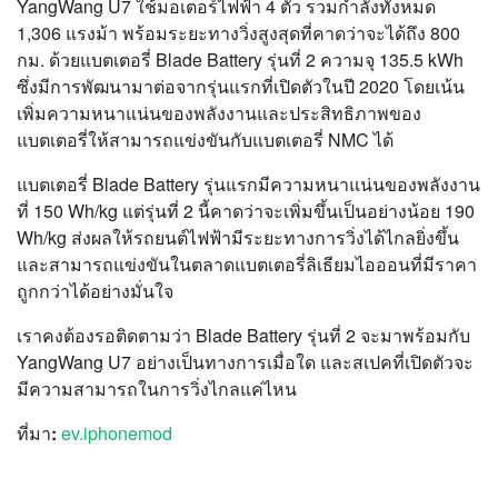
YangWang U7 ใช้มอเตอร์ไฟฟ้า 4 ตัว รวมกำลังทั้งหมด
1,306 แรงม้า พร้อมระยะทางวิ่งสูงสุดที่คาดว่าจะได้ถึง 800
กม. ด้วยแบตเตอรี่ Blade Battery รุ่นที่ 2 ความจุ 135.5 kWh
ซึ่งมีการพัฒนามาต่อจากรุ่นแรกที่เปิดตัวในปี 2020 โดยเน้น
เพิ่มความหนาแน่นของพลังงานและประสิทธิภาพของ
แบตเตอรี่ให้สามารถแข่งขันกับแบตเตอรี่ NMC ได้
แบตเตอรี่ Blade Battery รุ่นแรกมีความหนาแน่นของพลังงาน
ที่ 150 Wh/kg แต่รุ่นที่ 2 นี้คาดว่าจะเพิ่มขึ้นเป็นอย่างน้อย 190
Wh/kg ส่งผลให้รถยนต์ไฟฟ้ามีระยะทางการวิ่งได้ไกลยิ่งขึ้น
และสามารถแข่งขันในตลาดแบตเตอรี่ลิเธียมไอออนที่มีราคา
ถูกกว่าได้อย่างมั่นใจ
เราคงต้องรอติดตามว่า Blade Battery รุ่นที่ 2 จะมาพร้อมกับ
YangWang U7 อย่างเป็นทางการเมื่อใด และสเปคที่เปิดตัวจะ
มีความสามารถในการวิ่งไกลแค่ไหน
ที่มา:
ev.iphonemod