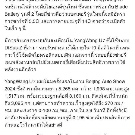
รถซีดานไฟฟ้าระดับไฮเอนด์รุ่นใหม่ ซึ่งจะมาพร้อมกับ Blade
Battery รุ่นที่ 2 โดยมีข่าวลือว่าแบตเตอรี่รุ่นใหม่นี้จะมีอัตรา
การชาร์จที่ 5.5C และการคายประจุที่ 14C คาดว่าจะเปิดตัว
ในเร็ว ๆ นี้
มีการอัปเกรดระบบกันสะเทือนใน YangWang U7 ซึ่งใช้ระบบ
DiSus-Z ที่สามารถปรับช่วงล่างได้ภายใน 10 มิลลิวินาที แทน
การใช้โช้คอัพไฮดรอลิกแบบเดิม นอกจากนี้ ระบบนี้ยังช่วยรี
เจนพลังงานกลับไปยังแบตเตอรี่เพื่อเพิ่มประสิทธิภาพการใช้
พลังงานอีกด้วย
YangWang U7 เผยโฉมครั้งแรกในงาน Beijing Auto Show
2024 ซึ่งตัวรถมีความยาว 5,265 มม. กว้าง 1,998 มม. และสูง
1,517 มม. พร้อมระยะฐานล้อที่ 3,160 มม. ถึงแม้จะมีน้ำหนัก
ถึง 3,095 กก. แต่สามารถทำความเร็วสูงสุดได้ถึง 270 กม./
ชม. และเร่งจาก 0-100 กม./ชม. ภายใน 2.9 วินาที อีกทั้งยังมี
ค่าสัมประสิทธิ์แรงเสียดทานอยู่ที่ 0.195 ช่วยเพิ่มประสิทธิภาพ
ด้านแอโรไดนามิกได้อย่างดี