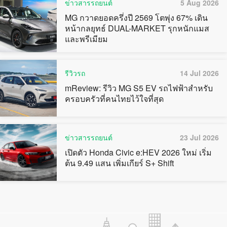
ข่าวสารรถยนต์
5 Aug 2026
MG กวาดยอดครึ่งปี 2569 โตพุ่ง 67% เดิน
หน้ากลยุทธ์ DUAL-MARKET รุกหนักแมส
และพรีเมียม
รีวิวรถ
14 Jul 2026
mReview: รีวิว MG S5 EV รถไฟฟ้าสำหรับ
ครอบครัวที่คนไทยไว้ใจที่สุด
ข่าวสารรถยนต์
23 Jul 2026
เปิดตัว Honda Civic e:HEV 2026 ใหม่ เริ่ม
ต้น 9.49 แสน เพิ่มเกียร์ S+ Shift