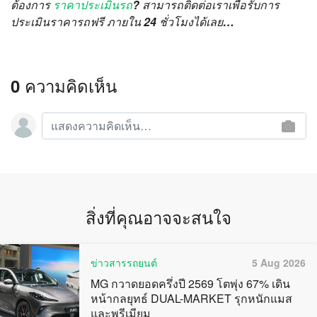
ต้องการ
ราคาประเมินรถ
? สามารถติดต่อเราเพื่อรับการ
ประเมินราคารถฟรี ภายใน 24 ชั่วโมงได้เลย…
0 ความคิดเห็น
สิ่งที่คุณอาจจะสนใจ
ข่าวสารรถยนต์
5 Aug 2026
MG กวาดยอดครึ่งปี 2569 โตพุ่ง 67% เดิน
หน้ากลยุทธ์ DUAL-MARKET รุกหนักแมส
และพรีเมียม