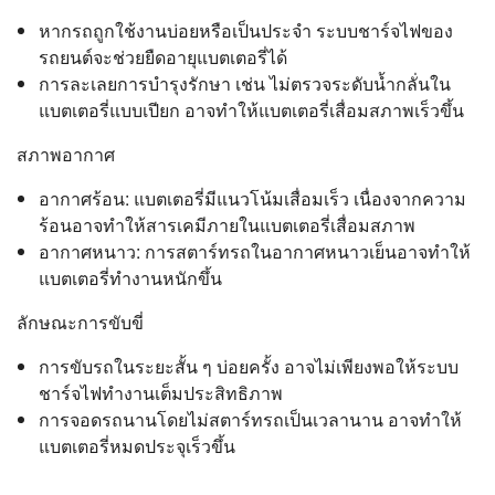
หากรถถูกใช้งานบ่อยหรือเป็นประจำ ระบบชาร์จไฟของ
รถยนต์จะช่วยยืดอายุแบตเตอรี่ได้
การละเลยการบำรุงรักษา เช่น ไม่ตรวจระดับน้ำกลั่นใน
แบตเตอรี่แบบเปียก อาจทำให้แบตเตอรี่เสื่อมสภาพเร็วขึ้น
สภาพอากาศ
อากาศร้อน: แบตเตอรี่มีแนวโน้มเสื่อมเร็ว เนื่องจากความ
ร้อนอาจทำให้สารเคมีภายในแบตเตอรี่เสื่อมสภาพ
อากาศหนาว: การสตาร์ทรถในอากาศหนาวเย็นอาจทำให้
แบตเตอรี่ทำงานหนักขึ้น
ลักษณะการขับขี่
การขับรถในระยะสั้น ๆ บ่อยครั้ง อาจไม่เพียงพอให้ระบบ
ชาร์จไฟทำงานเต็มประสิทธิภาพ
การจอดรถนานโดยไม่สตาร์ทรถเป็นเวลานาน อาจทำให้
แบตเตอรี่หมดประจุเร็วขึ้น