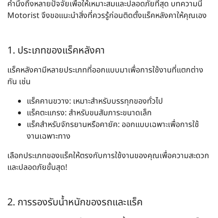
คำนึงถึงหลายปัจจัยเพื่อให้เหมาะสมและปลอดภัยที่สุด บทความนี้
Motorist จึงขอแนะนำสิ่งที่ควรรู้ก่อนติดตั้งแร็คหลังคาให้คุณเอง
1. ประเภทของแร็คหลังคา
แร็คหลังคามีหลายประเภทที่ออกแบบมาเพื่อการใช้งานที่แตกต่าง
กัน เช่น
แร็คคานขวาง:
เหมาะสำหรับบรรทุกของทั่วไป
แร็คตะแกรง:
สำหรับขนสัมภาระขนาดเล็ก
แ
ร็คสำหรับจักรยานหรือคายัค:
ออกแบบเฉพาะเพื่อการใช้
งานเฉพาะทาง
เลือกประเภทของแร็คให้ตรงกับการใช้งานของคุณเพื่อความสะดวก
และปลอดภัยขั้นสุด!
2. การรองรับน้ำหนักของรถและแร็ค