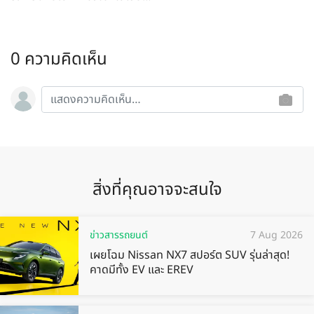
0 ความคิดเห็น
สิ่งที่คุณอาจจะสนใจ
ข่าวสารรถยนต์
7 Aug 2026
เผยโฉม Nissan NX7 สปอร์ต SUV รุ่นล่าสุด!
คาดมีทั้ง EV และ EREV