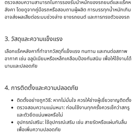
ตรวจสอบความสามารถในการรองรับน้ำหนักของรถยนต์และแร็คห
ลังคา โดยดูจากคู่มือรถหรือสอบถามผู้ผลิต การบรรทุกน้ำหนักเกิน
อาจส่งผลเสียต่อระบบช่วงล่าง ยางรถยนต์ และการทรงตัวของรถ
3. วัสดุและความแข็งแรง
เลือกแร็คหลังคาที่ทำจากวัสดุที่แข็งแรง ทนทาน และทนต่อสภาพ
อากาศ เช่น อลูมิเนียมหรือเหล็กเคลือบป้องกันสนิม เพื่อให้ใช้งานได้
นานและปลอดภัย
4. การติดตั้งและความปลอดภัย
ติดตั้งอย่างถูกวิธี:
หากไม่มั่นใจ ควรให้ช่างผู้เชี่ยวชาญติดตั้ง
ตรวจสอบความแน่นหนา:
ก่อนใช้งานทุกครั้งควรเช็กว่าสกรู
และตัวยึดแน่นพอหรือไม่
อุปกรณ์เสริม:
ใช้อุปกรณ์เสริม เช่น สายรัดหรือแผ่นกันลื่น
เพื่อเพิ่มความปลอดภัย