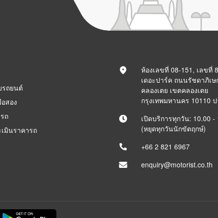
ห้องเลขที่ 08-151, เลขที่
เดอะปาร์ค ถนนรัชดาภิเษ
ยรถยนต์
คลองเตย เขตคลองเตย
กรุงเทพมหานคร 10110 
ือสอง
ารถ
เปิดบริการทุกวัน: 10.00 -
(หยุดทุกวันนักขัตฤกษ์)
ะเมินราคารถ
+66 2 821 6967
enquiry@motorist.co.th