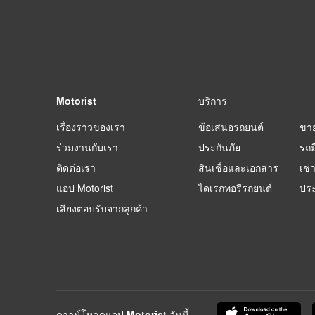
Motorist
บริการ
เรื่องราวของเรา
ข้อเสนอรถยนต์
ขา
ร่วมงานกับเรา
ประกันภัย
รถม
ติดต่อเรา
สินเชื่อและเอกสาร
เช่
แอป Motorist
ไดเรกทอรีรถยนต์
ปร
เสียงตอบรับจากลูกค้า
ดาวน์โหลดแอป Motorist วันนี้