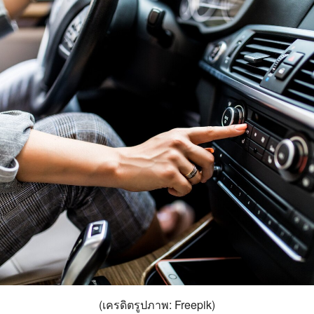
(เครดิตรูปภาพ: Freepik)