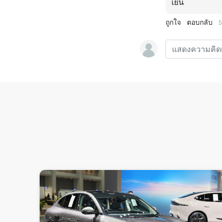
เย็น
ถูกใจ
ตอบกลับ
5