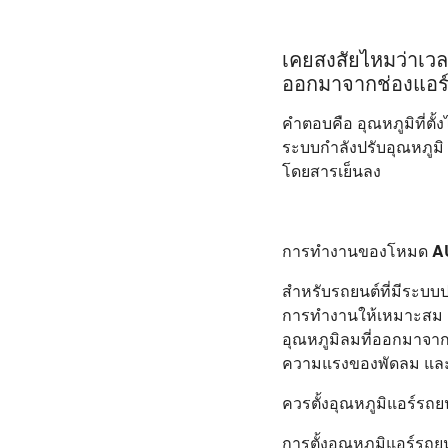
เคยสงสัยไหมว่าเวลา
ออกมาจากช่องแอร์
คำตอบคือ อุณหภูมิที่ตั
ระบบกำลังปรับอุณหภูมิ ล
โดยสารเย็นลง
การทำงานของโหมด AU
สำหรับรถยนต์ที่มีระบบ
การทำงานให้เหมาะสม เช
อุณหภูมิลมที่ออกมาจากช่
ความแรงของพัดลม และป
ควรตั้งอุณหภูมิแอร์รถยนต
การตั้งอุณหภูมิแอร์รถย