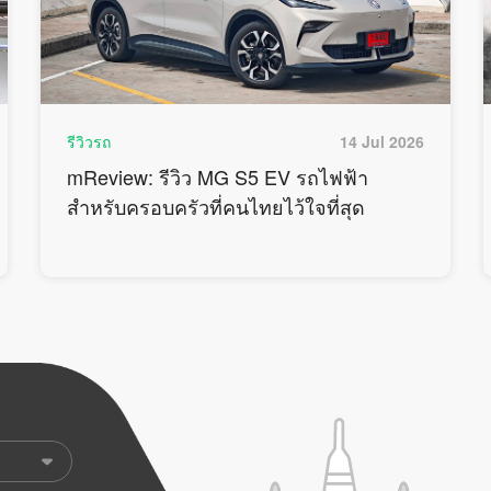
รีวิวรถ
14 Jul 2026
mReview: รีวิว MG S5 EV รถไฟฟ้า
สำหรับครอบครัวที่คนไทยไว้ใจที่สุด