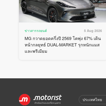
ข่าวสารรถยนต์
5 Aug 2026
MG กวาดยอดครึ่งปี 2569 โตพุ่ง 67% เดิน
หน้ากลยุทธ์ DUAL-MARKET รุกหนักแมส
และพรีเมียม