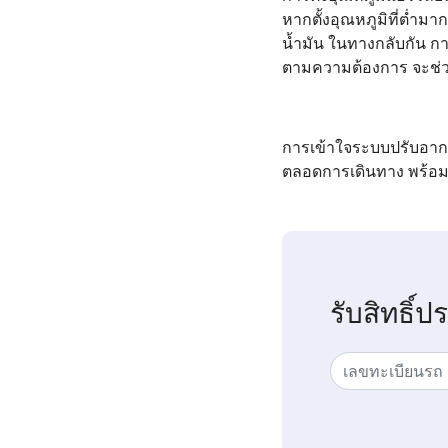
หากตั้งอุณหภูมิที่ต่ำม
น้ำมัน ในทางกลับกัน ก
ตามความต้องการ จะช่
การเข้าใจระบบปรับอากา
ตลอดการเดินทาง พร้อมท
รับสิทธิ์ป