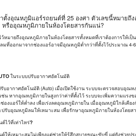
ตั้งอุณหภูมิแอร์รถยนต์ที่ 25 องศา ตัวเลขนี้หมายถึง
 หรืออุณหภูมิภายในห้องโดยสารกันแน่?
้งไว้หมายถึงอุณหภูมิภายในห้องโดยสารทั้งหมดที่เราต้องการให้เป็นน
มที่ออกมาจากช่องแอร์อาจมีอุณหภูมิต่ำกว่าที่ตั้งไว้ประมาณ 4-6 อ
TO ในระบบปรับอากาศอัตโนมัติ
ปรับอากาศอัตโนมัติ (Auto) เมื่อเปิดใช้งาน ระบบจะตรวจสอบอุณห
่น หากอุณหภูมิภายในสูงกว่าค่าที่ตั้งไว้ ระบบจะเพิ่มความแรง
องแอร์ให้ต่ำลง เพื่อเร่งลดอุณหภูมิภายใน เมื่ออุณหภูมิใกล้เคียงกั
รับอุณหภูมิลมให้เหมาะสม เพื่อรักษาอุณหภูมิภายในห้องโดยส
์ไว้ที่เท่าไหร่?
นต์ให้เหมาะสมไม่เพียงแต่ช่วยให้รู้สึกสบายขณะขับขี่ แต่ยังช่วยปร