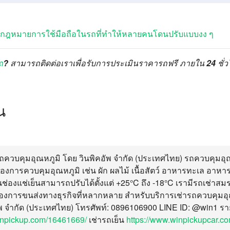
ได้! กฎหมายการใช้มือถือในรถที่ทำให้หลายคนโดนปรับแบบงง ๆ
ถ
? สามารถติดต่อเราเพื่อรับการประเมินราคารถฟรี ภายใน 24 ชั่
น
รถควบคุมอุณหภูมิ โดย วินพิคอัพ จำกัด (ประเทศไทย) รถควบคุมอุ
ต้องการควบคุมอุณหภูมิ เช่น ผัก ผลไม้ เนื้อสัตว์ อาหารทะเล อาหา
ช่องแช่เย็นสามารถปรับได้ตั้งแต่ +25°C ถึง -18°C เรามีรถเช่าส
องการขนส่งทางธุรกิจที่หลากหลาย สำหรับบริการเช่ารถควบคุมอ
อัพ จำกัด (ประเทศไทย) โทรศัพท์: 0896106900 LINE ID: @win1 รา
inpickup.com/16461669/
เช่ารถเย็น
https://www.winpickupcar.c