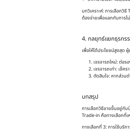
บทวิเคราะห์
: การเลือกวิธ
ต้องจ่ายเพื่อแลกกับการไ
4. กลยุทธ์แยกธุรกร
เพื่อให้ได้ประโยชน์สูงสุ
เจรจารถใหม่
: ต่อร
เจรจารถเก่า
: เช็ค
ตัดสินใจ
: หากส่วนต
บทสรุป
การเลือกวิธีขายขึ้นอยู่ก
Trade-in คือทางเลือกที่
ทางเลือกที่ 3
: การใช้บริ