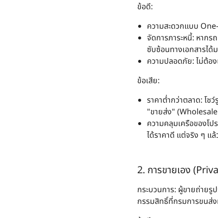
ข้อดี
:
ความสะดวกแบบ One
จัดการภาระหนี้
: หากรถ
ซับซ้อนทางเอกสารได้
ความปลอดภัย
: ไม่ต้
ข้อเสีย
:
ราคาต่ำกว่าตลาด
: โชว
"ขายส่ง" (Wholesale 
ความคลุมเครือของโปรโ
ได้ราคาดี แต่จริง ๆ 
2. การขายเอง (Priva
กระบวนการ
: ผู้ขายถ่าย
กรรมสิทธิ์ที่กรมการขนส