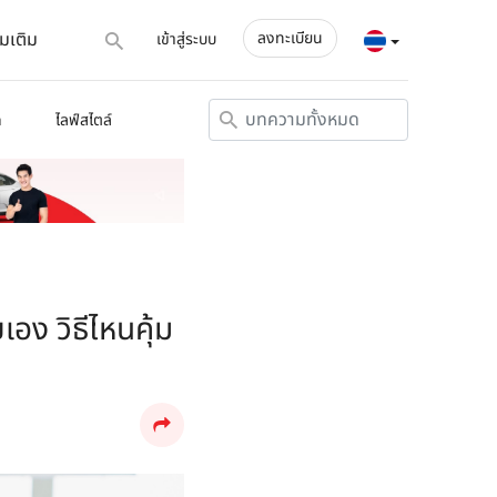
่มเติม
ลงทะเบียน
เข้าสู่ระบบ
ด
ไลฟ์สไตล์
อง วิธีไหนคุ้ม