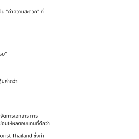
็น "ค่าความสะดวก" ที่
รรม"
้มค่ากว่า
ารจัดการเอกสาร การ
่อมให้ผลตอบแทนที่ดีกว่า
orist Thailand
ซึ่งทำ