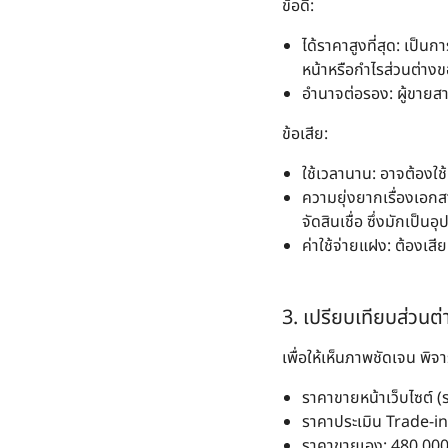
ข้อดี
:
ได้ราคาสูงที่สุด
: เป็นก
หน้าหรือกำไรส่วนต่า
อำนาจต่อรอง
: ผู้ขาย
ข้อเสีย
:
ใช้เวลานาน
: อาจต้องใช
ความยุ่งยากเรื่องเอก
จัดสินเชื่อ ซึ่งมักเป็
ค่าใช้จ่ายแฝง
: ต้องเสี
3. เปรียบเทียบส่วนต
เพื่อให้เห็นภาพชัดเจน พิจ
ราคาขายหน้าเว็บไซต์ 
ราคาประเมิน Trade-i
ราคาขายเอง
: 480,00