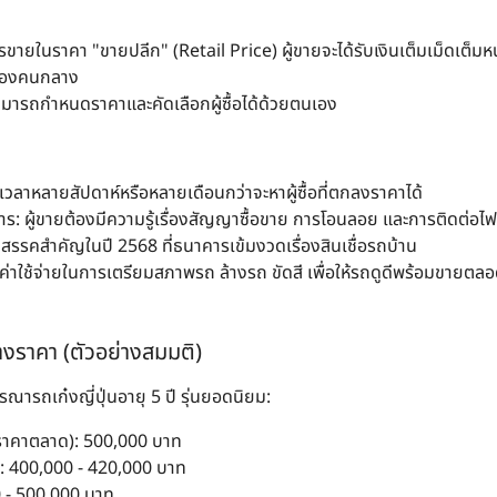
ารขายในราคา "ขายปลีก" (Retail Price) ผู้ขายจะได้รับเงินเต็มเม็ดเต็ม
งของคนกลาง
สามารถกำหนดราคาและคัดเลือกผู้ซื้อได้ด้วยตนเอง
้เวลาหลายสัปดาห์หรือหลายเดือนกว่าจะหาผู้ซื้อที่ตกลงราคาได้
สาร
: ผู้ขายต้องมีความรู้เรื่องสัญญาซื้อขาย การโอนลอย และการติดต่อไฟ
นอุปสรรคสำคัญในปี 2568 ที่ธนาคารเข้มงวดเรื่องสินเชื่อรถบ้าน
ยค่าใช้จ่ายในการเตรียมสภาพรถ ล้างรถ ขัดสี เพื่อให้รถดูดีพร้อมขายตล
่างราคา (ตัวอย่างสมมติ)
ารณารถเก๋งญี่ปุ่นอายุ 5 ปี รุ่นยอดนิยม:
(ราคาตลาด)
: 500,000 บาท
n
: 400,000 - 420,000 บาท
0 - 500,000 บาท