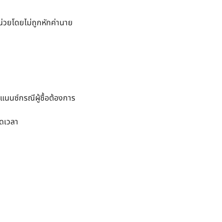
หน่วยโดยไม่ถูกหักค่านาย
แนนซ์กรณีผู้ซื้อต้องการ
อดเวลา