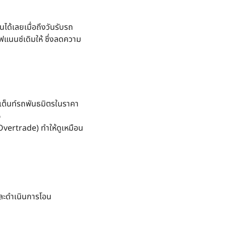
ได้เลยเมื่อถึงวันรับรถ
ไฟแนนซ์เดิมให้ ซึ่งลดความ
้เต็นท์รถพันธมิตรในราคา
%
Overtrade) ทำให้ดูเหมือน
และดำเนินการโอน