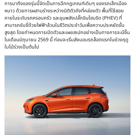
การมาถึงของรุ่นนี้จัดเป็นการฉีกกฎเกณฑ์เดิมๆ ของรถเล็กเมือง
หนาว ด้วยการผสานร่างระหว่างมิติตัวถังที่คล่องตัว พื้นที่ใช้สอย
ภายในระดับรถครอบครัว และขุมพลังปลั๊กอินไฮบริด (PHEV) ที่
สามารถขับขี่ด้วยไฟฟ้าล้วนในชีวิตประจำวันเพื่อความประหยัดขั้น
สูงสุด โดยกำหนดการเปิดตัวและเผยสเปกอย่างเป็นทางการจะมีขึ้น
ในเดือนมิถุนายน 2569 นี้ ก่อนจะเริ่มส่งมอบรถล็อตแรกในช่วงฤดู
ใบไม้ร่วงเป็นต้นไป