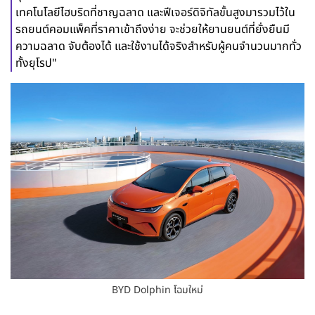
เทคโนโลยีไฮบริดที่ชาญฉลาด และฟีเจอร์ดิจิทัลขั้นสูงมารวมไว้ใน
รถยนต์คอมแพ็คที่ราคาเข้าถึงง่าย จะช่วยให้ยานยนต์ที่ยั่งยืนมี
ความฉลาด จับต้องได้ และใช้งานได้จริงสำหรับผู้คนจำนวนมากทั่ว
ทั้งยุโรป"
BYD Dolphin โฉมใหม่