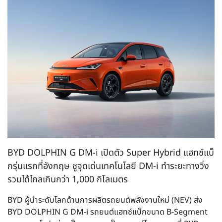
BYD DOLPHIN G DM-i เปิดตัว Super Hybrid แฮทช์แบ็
กรุ่นแรกที่อังกฤษ ชูจุดเด่นเทคโนโลยี DM-i ทำระยะทางวิ่ง
รวมได้ไกลเกินกว่า 1,000 กิโลเมตร
BYD ผู้นำระดับโลกด้านการผลิตรถยนต์พลังงานใหม่ (NEV) ส่ง
BYD DOLPHIN G DM-i รถยนต์แฮทช์แบ็กขนาด B-Segment