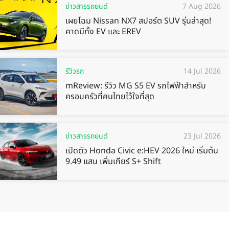
ข่าวสารรถยนต์
7 Aug 2026
เผยโฉม Nissan NX7 สปอร์ต SUV รุ่นล่าสุด!
คาดมีทั้ง EV และ EREV
รีวิวรถ
14 Jul 2026
mReview: รีวิว MG S5 EV รถไฟฟ้าสำหรับ
ครอบครัวที่คนไทยไว้ใจที่สุด
ข่าวสารรถยนต์
23 Jul 2026
เปิดตัว Honda Civic e:HEV 2026 ใหม่ เริ่มต้น
9.49 แสน เพิ่มเกียร์ S+ Shift