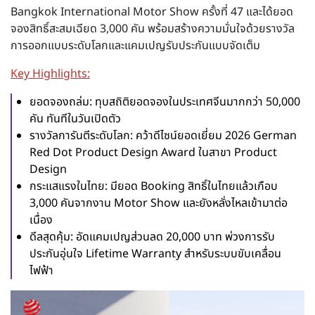
Bangkok International Motor Show ครั้งที่ 47 และได้ยอด
จองสิทธิ์สะสมเฉียด 3,000 คัน พร้อมสร้างความมั่นใจด้วยรางวัล
การออกแบบระดับโลกและแคมเปญรับประกันแบบจัดเต็ม
Key Highlights:
ยอดจองถล่ม:
ทุบสถิติยอดจองในประเทศจีนมากกว่า 50,000
คัน ทันทีในวันเปิดตัว
รางวัลการันตีระดับโลก:
คว้าดีไซน์ยอดเยี่ยม 2026 German
Red Dot Product Design Award ในสาขา Product
Design
กระแสแรงในไทย:
มียอด Booking สิทธิ์ในไทยแล้วเกือบ
3,000 คันจากงาน Motor Show และยังหลั่งไหลเข้ามาต่อ
เนื่อง
ดีลสุดคุ้ม:
อัดแคมเปญส่วนลด 20,000 บาท พ่วงการรับ
ประกันอุ่นใจ Lifetime Warranty สำหรับระบบขับเคลื่อน
ไฟฟ้า