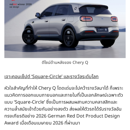
ดีไซน์ด้านหลังของ Chery Q
เจาะคอนเซ็ปต์ ‘Square-Circle’ และรางวัลระดับโลก
หัวใจสำคัญที่ทำให้ Chery Q โดดเด่นจะไปคว้ารางวัลมาได้ ก็เพราะ
แนวคิดการออกแบบภายนอกและภายในที่เป็นเอกลักษณ์เฉพาะตัว
แบบ ‘Square-Circle’ ซึ่งเป็นการผสมผสานความคลาสสิกและ
ความล้ำสมัยเข้าด้วยกันอย่างลงตัว ส่งผลให้ตัวรถได้รับรางวัลอัน
ทรงเกียรติอย่าง 2026 German Red Dot Product Design
Award เมื่อเดือนเมษายน 2026 ที่ผ่านมา