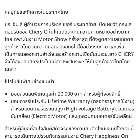
กลยุทธและทิศทางในประเทศไทย
มร. จิม ลี ผู้อำนวยการบริหาร เชอรี ประเทศไทย เปิดเผยว่า กระแส
ตอบรับของ Chery Q ในไทยถือว่าเกินความคาดหมายอย่างมาก
โดยเฉพาะในงาน Motor Show ครั้งล่าสุด ที่ดึงดูดความสนใจจาก
ลูกค้าชาวไทยจนกวาดยอดจองสิทธิ์ไปได้อย่างงดงาม และเพื่อ
เป็นการฉลองความสำเร็จและสร้างความเชื่อมั่นในระยะยาว CHERY
จึงได้ส่งมอบสิทธิประโยชน์สุด Exclusive ให้กับลูกค้าชาวไทยโดย
เฉพาะ
โปรโมชันพิเศษช่วงแนะนำ:
มอบส่วนลดพิเศษมูลค่า 20,000 บาท สำหรับผู้ที่จองสิทธิ์
มอบการรับประกัน Lifetime Warranty (ตลอดอายุการใช้งาน)
สำหรับแบตเตอรี่แรงดันสูง (High-voltage Battery), มอเตอร์
ขับเคลื่อน (Electric Motor) และชุดควบคุมมอเตอร์ขับเคลื่อน
สำหรับผู้ขับขี่ที่สนใจสัมผัสตัวจริงของยานยนต์ดีไซน์แชมป์โลกคันนี้
สามารถเดินทางไปร่วมกิจกรรมในงาน Chery Happiness On