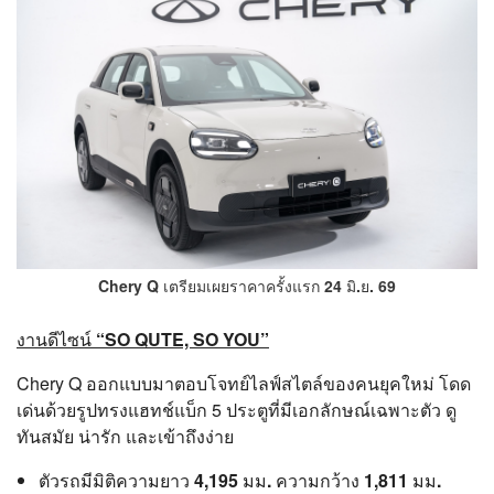
Chery Q เตรียมเผยราคาครั้งแรก 24 มิ.ย. 69
งานดีไซน์ “SO QUTE, SO YOU”
Chery Q ออกแบบมาตอบโจทย์ไลฟ์สไตล์ของคนยุคใหม่ โดด
เด่นด้วยรูปทรงแฮทช์แบ็ก 5 ประตูที่มีเอกลักษณ์เฉพาะตัว ดู
ทันสมัย น่ารัก และเข้าถึงง่าย
ตัวรถมีมิติความยาว
4,195 มม.
ความกว้าง
1,811 มม.