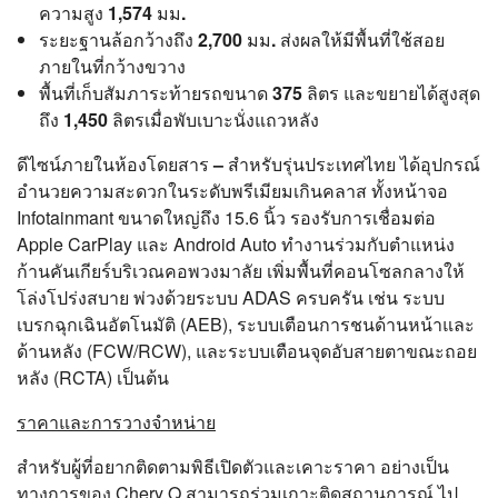
ความสูง
1,574 มม.
ระยะฐานล้อกว้างถึง
2,700 มม.
ส่งผลให้มีพื้นที่ใช้สอย
ภายในที่กว้างขวาง
พื้นที่เก็บสัมภาระท้ายรถขนาด
375 ลิตร
และขยายได้สูงสุด
ถึง
1
,450 ลิตร
เมื่อพับเบาะนั่งแถวหลัง
ดีไซน์ภายในห้องโดยสาร –
สำหรับรุ่นประเทศไทย ได้อุปกรณ์
อำนวยความสะดวกในระดับพรีเมียมเกินคลาส ทั้งหน้าจอ
Infotainmant ขนาดใหญ่ถึง 15.6 นิ้ว รองรับการเชื่อมต่อ
Apple CarPlay และ Android Auto ทำงานร่วมกับตำแหน่ง
ก้านคันเกียร์บริเวณคอพวงมาลัย เพิ่มพื้นที่คอนโซลกลางให้
โล่งโปร่งสบาย พ่วงด้วยระบบ ADAS ครบครัน เช่น ระบบ
เบรกฉุกเฉินอัตโนมัติ (AEB), ระบบเตือนการชนด้านหน้าและ
ด้านหลัง (FCW/RCW), และระบบเตือนจุดอับสายตาขณะถอย
หลัง (RCTA) เป็นต้น
ราคาและการวางจำหน่าย
สำหรับผู้ที่อยากติดตามพิธีเปิดตัวและเคาะราคา อย่างเป็น
ทางการของ Chery Q สามารถร่วมเกาะติดสถานการณ์ ไป