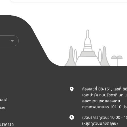
ห้องเลขที่ 08-151, เลขที่ 8
เดอะปาร์ค ถนนรัชดาภิเษก 
ยนต์
คลองเตย เขตคลองเตย
กรุงเทพมหานคร 10110 ปร
สอง
เปิดบริการทุกวัน: 10.00 - 
(หยุดทุกวันนักขัตฤกษ์)
ินราคารถ