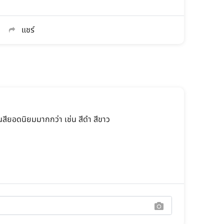
แชร์
นสียอดนิยมมากกว่า เช่น สีดำ สีขาว