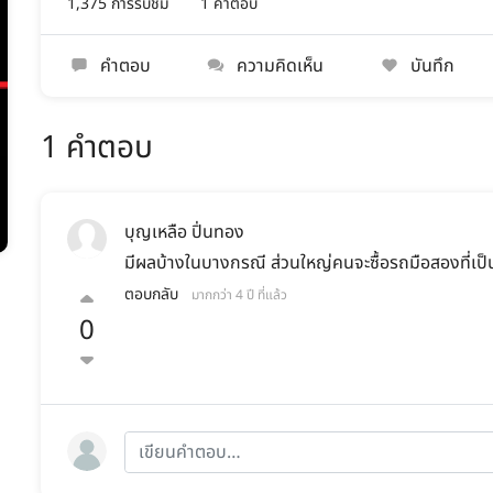
1,375 การรับชม
1 คำตอบ
คำตอบ
ความคิดเห็น
บันทึก
1 คำตอบ
บุญเหลือ ปิ่นทอง
มีผลบ้างในบางกรณี ส่วนใหญ่คนจะซื้อรถมือสองที่เป็
ตอบกลับ
มากกว่า 4 ปี ที่แล้ว
0