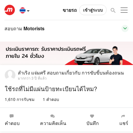
ขายรถ
เข้าสู่ระบบ
สอบถาม Motorists
สำเริง แจ่มศรี
สอบถามเกี่ยวกับ
การขับขี่บนท้องถนน
มากกว่า 3 ปี ที่แล้ว
ใช้รถที่ไม่มีแผ่นป้ายทะเบียนได้ไหม?
1,610 การรับชม
1 คำตอบ
คำตอบ
ความคิดเห็น
บันทึก
แชร์