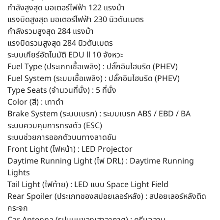
กำลังสูงสุด มอเตอร์ไฟฟ้า 122 แรงม้า
แรงบิดสูงสุด มอเตอร์ไฟฟ้า 230 นิวตันเมตร
กำลังรวมสูงสุด 284 แรงม้า
แรงบิดรวมสูงสุด 284 นิวตันเมตร
ระบบเกียร์อัตโนมัติ EDU ll 10 จังหวะ
Fuel Type (ประเภทเชื้อเพลิง) : ปลั๊กอินไฮบริด (PHEV)
Fuel System (ระบบเชื้อเพลิง) : ปลั๊กอินไฮบริด (PHEV)
Type Seats (จำนวนที่นั่ง) : 5 ที่นั่ง
Color (สี) : เทาดำ
Brake System (ระบบเบรก) : ระบบเบรก ABS / EBD / BA
ระบบควบคุมการทรงตัว (ESC)
ระบบช่วยการออกตัวบนทางลาดชัน
Front Light (ไฟหน้า) : LED Projector
Daytime Running Light (ไฟ DRL) : Daytime Running
Lights
Tail Light (ไฟท้าย) : LED แบบ Space Light Field
Rear Spoiler (ประเภทของสปอยเลอร์หลัง) : สปอยเลอร์หลังติด
กระจก
Car Antenna (รูปแบบของเสาอากาศ) : ครีบฉลาม