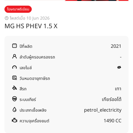
โฆษณาพรีเมียม
โพสต์เมื่อ 10 Jun 2026
MG HS PHEV 1.5 X
2021
ปีที่ผลิต
-
ลำดับผู้ครอบครองรถ
เลขไมล์
วันหมดอายุภาษีรถ
เทา
สีรถ
เกียร์ออโต้
ระบบเกียร์
petrol_electricity
ประเภทเชื้อเพลิง
1490 CC
ความจุเครื่องยนต์