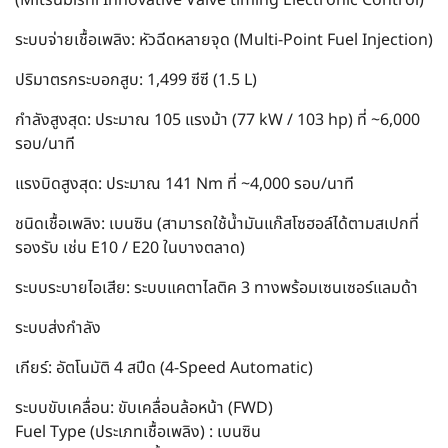
ระบบจ่ายเชื้อเพลิง: หัวฉีดหลายจุด (Multi-Point Fuel Injection)
ปริมาตรกระบอกสูบ: 1,499 ซีซี (1.5 L)
กำลังสูงสุด: ประมาณ 105 แรงม้า (77 kW / 103 hp) ที่ ~6,000
รอบ/นาที
แรงบิดสูงสุด: ประมาณ 141 Nm ที่ ~4,000 รอบ/นาที
ชนิดเชื้อเพลิง: เบนซิน (สามารถใช้น้ำมันแก๊สโซฮอล์ได้ตามสเปกที่
รองรับ เช่น E10 / E20 ในบางตลาด)
ระบบระบายไอเสีย: ระบบแคตาไลติค 3 ทางพร้อมเซนเซอร์แลมด้า
ระบบส่งกำลัง
เกียร์: อัตโนมัติ 4 สปีด (4-Speed Automatic)
ระบบขับเคลื่อน: ขับเคลื่อนล้อหน้า (FWD)
Fuel Type (ประเภทเชื้อเพลิง) : เบนซิน