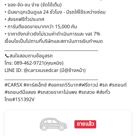
• จอง-จัด-จบ ง่าย (จัดได้เต็ม)
• มีเลขาฉุกเฉินดูแล 24 ชั่วโมง - มีรถให้ใช้ระหว่างซ่อม
• ส่งรถฟรีทั่วประเทศ
• การันตียอดขายมากกว่า 15,000 คัน
• ราคาดังกล่าวยังไม่รวมค่าดำเนินการและ vat 7%
เงื่อนไขเป็นไปตามที่บริษัทและสถาบันการเงินกำหนด
____________________________________________
📞สนใจสอบถามข้อมูลรถ
โทร: 089-462-9721(คุณหนิง)
LINE ID: @carsxusedcar (มี@ข้างหน้า)
____________________________________________
#CARSX #คาร์สเอ็กซ์ #ออกรถ55บาท#ฟรีดาวน์ #รถ #รถยนต์
#รถยนต์มือสอง #รถสวยราคาไม่แพง #รถสวย #ส่งทั่ว
ไทย#1S1392V
ขายแล้ว