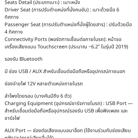
Seats Detail (ประเภทเบาะ) : เบาะหนัง
Driver Seat (การปรับตำแหน่งที่นั่งคนขับ) : เบาะด้วยมือ 6
ทิศทาง
Passenger Seat (การปรับตำแหน่งที่นั่งผู้โดยสาร) : ปรับด้วยมือ
4 ทิศทาง
Connectivity Ports (พอร์ตการเชื่อมต่อภายในรถ): หน้าจอ
เครื่องเสียงแบบ Touchscreen (ประมาณ ~6.2″ ในรุ่นปี 2019)
รองรับ Bluetooth
มี ช่อง USB / AUX สำหรับเชื่อมต่อมือถือหรืออุปกรณ์ภายนอก
ช่องจ่ายไฟ 12V หลายตำแหน่งภายในรถ
ลำโพงโดยรอบ (บางคันมีถึง 6 ตัว)
Charging Equipment (อุปกรณ์ชาร์จภายในรถ) : USB Port —
สำหรับเชื่อมต่อมือถือหรืออุปกรณ์รองรับ USB เพื่อฟังเพลง และ
ชาร์จไฟ
AUX Port — ช่องต่อเสียงแบบอนาล็อก (ใช้งานร่วมกับช่องเสียบ
หูฟัง/อุปกรณ์เสียงอื่นได้)