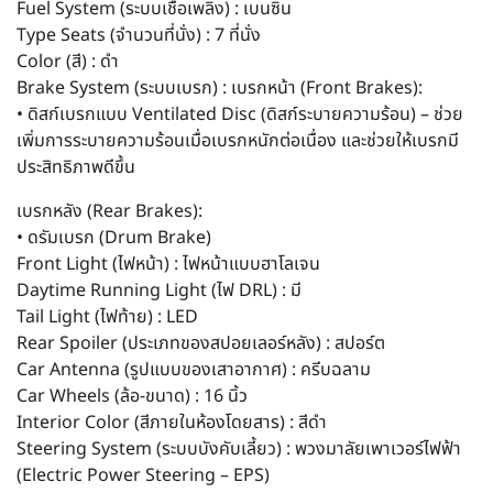
Fuel System (ระบบเชื้อเพลิง) : เบนซิน
Type Seats (จำนวนที่นั่ง) : 7 ที่นั่ง
Color (สี) : ดำ
Brake System (ระบบเบรก) : เบรกหน้า (Front Brakes):
• ดิสก์เบรกแบบ Ventilated Disc (ดิสก์ระบายความร้อน) – ช่วย
เพิ่มการระบายความร้อนเมื่อเบรกหนักต่อเนื่อง และช่วยให้เบรกมี
ประสิทธิภาพดีขึ้น
เบรกหลัง (Rear Brakes):
• ดรัมเบรก (Drum Brake)
Front Light (ไฟหน้า) : ไฟหน้าแบบฮาโลเจน
Daytime Running Light (ไฟ DRL) : มี
Tail Light (ไฟท้าย) : LED
Rear Spoiler (ประเภทของสปอยเลอร์หลัง) : สปอร์ต
Car Antenna (รูปแบบของเสาอากาศ) : ครีบฉลาม
Car Wheels (ล้อ-ขนาด) : 16 นิ้ว
Interior Color (สีภายในห้องโดยสาร) : สีดำ
Steering System (ระบบบังคับเลี้ยว) : พวงมาลัยเพาเวอร์ไฟฟ้า
(Electric Power Steering – EPS)