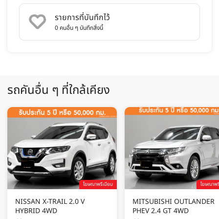
รายการที่บันทึกไว้
0
คนอื่น ๆ บันทึกสิ่งนี้
รถคันอื่น ๆ ที่ใกล้เคียง
โฆษณาพรีเมียม
โฆษณาพรี
NISSAN X-TRAIL 2.0 V
MITSUBISHI OUTLANDER
HYBRID 4WD
PHEV 2.4 GT 4WD