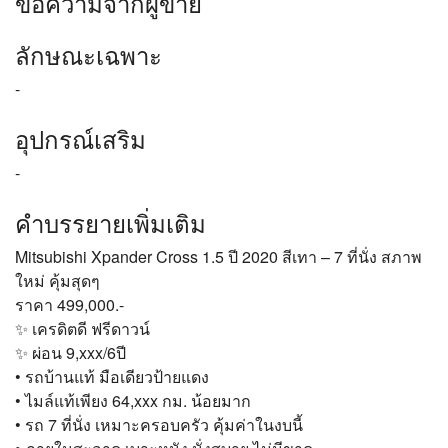
ข้อความจากผู้ขาย
ลักษณะเฉพาะ
-
อุปกรณ์เสริม
-
คำบรรยายเพิ่มเติม
Mitsubishi Xpander Cross 1.5 ปี 2020 สีเทา – 7 ที่นั่ง สภาพ
ใหม่ คุ้มสุดๆ
ราคา 499,000.-
✨ เครดิตดี ฟรีดาวน์
✨ ผ่อน 9,xxx/6ปี
• รถบ้านแท้ มือเดียวป้ายแดง
• ไมล์แท้เพียง 64,xxx กม. น้อยมาก
• รถ 7 ที่นั่ง เหมาะครอบครัว คุ้มค่าในงบนี้