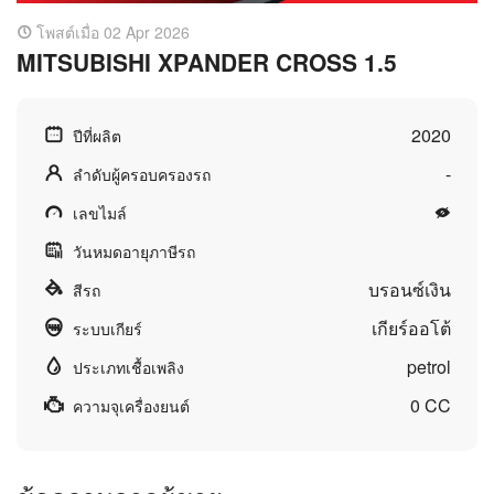
โพสต์เมื่อ 02 Apr 2026
MITSUBISHI XPANDER CROSS 1.5
2020
ปีที่ผลิต
-
ลำดับผู้ครอบครองรถ
เลขไมล์
วันหมดอายุภาษีรถ
บรอนซ์เงิน
สีรถ
เกียร์ออโต้
ระบบเกียร์
petrol
ประเภทเชื้อเพลิง
0 CC
ความจุเครื่องยนต์