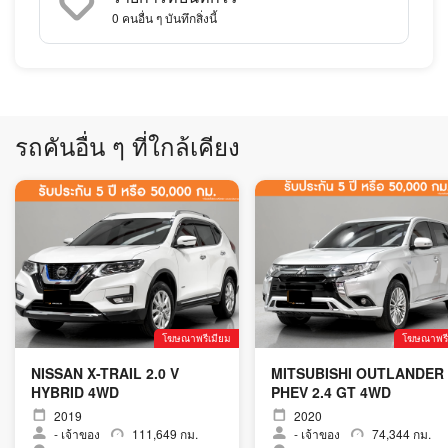
0
คนอื่น ๆ บันทึกสิ่งนี้
รถคันอื่น ๆ ที่ใกล้เคียง
โฆษณาพรีเมียม
โฆษณาพรี
NISSAN X-TRAIL 2.0 V
MITSUBISHI OUTLANDER
HYBRID 4WD
PHEV 2.4 GT 4WD
2019
2020
-
เจ้าของ
111,649 กม.
-
เจ้าของ
74,344 กม.