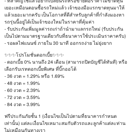
- ที่สำคัญใช้แล้วอยากเปลี่ยนรถหรือขายต่อราคาไม่ขาดทุน
เยอะเหมือนตอนซื้อรถใหม่แล้ว เจ้าของมือแรกขาดทุนมาให้
แล้วเยอะมากครับ เป็นโอกาสที่ดีสำหรับลูกค้าที่กำลังมองหา
รถรุ่นนี้อยู่ได้เป็นเจ้าของใหม่ในราคาที่คุ้มค่า
- รับประกันเพิ่มมูลค่ารถเก่าถ้านำมาแลกรถใหม่ (รับประกัน
เป็นไปตามมาตรฐานเดียวกับที่ธนาคารใช้ประเมินราคาครับ)
- รอผลไฟแนนซ์ ภายใน 30 นาที ออกรถง่าย ไม่ยุ่งยาก
✨✨✨โปรโมชั่นดอกเบี้ย✨✨✨
- ดอกเบี้ย 0% นานถึง 24 เดือน (สามารถปิดบัญชีได้ทันที) หรือ
เลือกรับเรทดอกเบี้ยพิเศษ ที่บิ๊กออโต้
- 36 งวด = 1.29% หรือ 1.69%
- 48 งวด = 1.99%
- 60 งวด = 2.39%
- 72 งวด = 3.59%
- 84 งวด = 3.99%
ฟรีประกันภัยชั้น 1 (เงื่อนไขเป็นไปตามที่ธนาคารกำหนด
เท่านั้น) แต่ละเงื่อนไขเหมาะสมกับตัวรถและลูกค้าแต่ละท่าน
ไม่เหมือนกันทางเรา