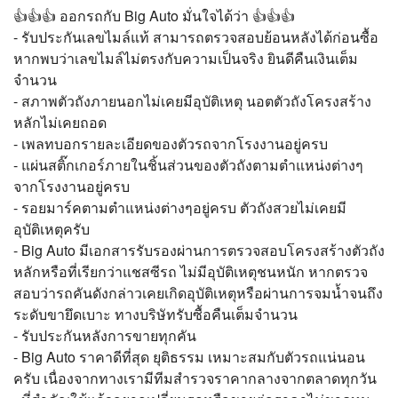
👍👍👍 ออกรถกับ Big Auto มั่นใจได้ว่า 👍👍👍
- รับประกันเลขไมล์แท้ สามารถตรวจสอบย้อนหลังได้ก่อนซื้อ
หากพบว่าเลขไมล์ไม่ตรงกับความเป็นจริง ยินดีคืนเงินเต็ม
จำนวน
- สภาพตัวถังภายนอกไม่เคยมีอุบัติเหตุ นอตตัวถังโครงสร้าง
หลักไม่เคยถอด
- เพลทบอกรายละเอียดของตัวรถจากโรงงานอยู่ครบ
- แผ่นสติ๊กเกอร์ภายในชิ้นส่วนของตัวถังตามตำแหน่งต่างๆ
จากโรงงานอยู่ครบ
- รอยมาร์คตามตำแหน่งต่างๆอยู่ครบ ตัวถังสวยไม่เคยมี
อุบัติเหตุครับ
- Big Auto มีเอกสารรับรองผ่านการตรวจสอบโครงสร้างตัวถัง
หลักหรือที่เรียกว่าแชสซีรถ ไม่มีอุบัติเหตุชนหนัก หากตรวจ
สอบว่ารถคันดังกล่าวเคยเกิดอุบัติเหตุหรือผ่านการจมน้ำจนถึง
ระดับขายึดเบาะ ทางบริษัทรับซื้อคืนเต็มจำนวน
- รับประกันหลังการขายทุกคัน
- Big Auto ราคาดีที่สุด ยุติธรรม เหมาะสมกับตัวรถแน่นอน
ครับ เนื่องจากทางเรามีทีมสำรวจราคากลางจากตลาดทุกวัน