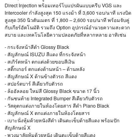
Direct Injection พร้อมเทอร์โบแปรผันแบบครีบ VGS และ
Intercooler กำลังสูงสุด 150 แรงม้า ที่ 3,600 รอบ/นาที แรงบิด
สูงสุด 350 นิวตันเมตร ที่ 1,800 – 2,600 รอบ/นาที พร้อมจับคู่
กับเกียร์อัตโนมัติ รวมถึง Option อุปกรณ์อำนวยความสะดวก
สบาย และเทคโนโลยีความปลอดภัยที่หลากหลาย อาทิเช่น
- กระจังหน้าสีดำ Glossy Black
- สัญลักษณ์ ISUZU สีแดง ที่กระจังหน้า
- สเกิร์ตหน้า ตกแต่งด้วยขอบสีเงิน
- สติ๊กเกอร์ ตกแต่งด้านหน้า – ด้านหลัง
- สัญลักษณ์ X ด้านข้างตัวรถ สีแดง
- สปอร์ตบาร์ สีเดียวกับตัวรถ
- ล้ออัลลอย ใหม่สี Glossy Black ขนาด 17 นิ้ว
- กันชนท้าย Integrated Bumper สีเดียวกับตัวรถ
- วัสดุตกแต่งภายในห้องโดยสาร สีดำ Piano Black
- สัญลักษณ์ X ตกแต่งภายในห้องโดยสาร
- เบาะนั่งหุ้มด้วยหนังสีดำ เดินตะเข็บด้ายสีแดง พร้อมปัก
สัญลักษณ์ X
- พวงมาลัยหุ้มด้วยหนัง เดินตะเข็บด้ายสีแดง