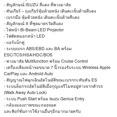
- สัญลักษณ์ ISUZU สีแดง ที่พวงมาลัย
- คันเกียร์ – ถุงเกียร์หุ้มด้วยหนัง เดินตะเข็บด้ายสีแดง
- เบรกมือ หุ้มด้วยหนัง เดินตะเข็บด้ายสีแดง
- สัญลักษณ์ X ที่ชุดมาตรวัดสีแดง
- ไฟหน้า Bi-Beam LED Projector
- ไฟตัดหมอกหน้า LED
- แอร์แบ็กคู่
- ระบบเบรก ABS/EBD และ BA พร้อม
ESC/TCS/HSA/HDC/BOS
- พวงมาลัย Multifunction พร้อม Cruise Control
- เครื่องเสียงหน้าจอขนาด 7 นิ้วรองรับระบบ Wireless Apple
CarPlay และ Android Auto
- สัญญาณไฟฉุกเฉินอัตโนมัติขณะเบรกกะทันหัน ES
- ระบบล็อกรถอัตโนมัติเมื่อกุญแจรีโมทอยู่ห่างจากตัวรถ
(Walk Away Auto Lock)
- ระบบ Push Start พร้อม Isuzu Genius Entry
- กล้องมองภาพขณะถอยจอด
และฟังก์ชั่นการใช้งานอื่นๆอีกมากมายครับ