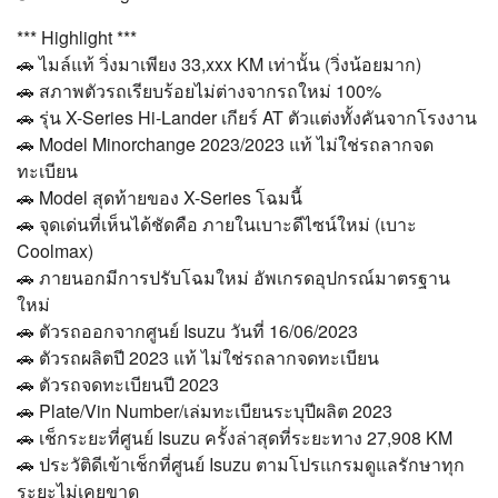
*** Highlight ***
🚗 ไมล์แท้ วิ่งมาเพียง 33,xxx KM เท่านั้น (วิ่งน้อยมาก)
🚗 สภาพตัวรถเรียบร้อยไม่ต่างจากรถใหม่ 100%
🚗 รุ่น X-Series Hi-Lander เกียร์ AT ตัวแต่งทั้งคันจากโรงงาน
🚗 Model Minorchange 2023/2023 แท้ ไม่ใช่รถลากจด
ทะเบียน
🚗 Model สุดท้ายของ X-Series โฉมนี้
🚗 จุดเด่นที่เห็นได้ชัดคือ ภายในเบาะดีไซน์ใหม่ (เบาะ
Coolmax)
🚗 ภายนอกมีการปรับโฉมใหม่ อัพเกรดอุปกรณ์มาตรฐาน
ใหม่
🚗 ตัวรถออกจากศูนย์ Isuzu วันที่ 16/06/2023
🚗 ตัวรถผลิตปี 2023 แท้ ไม่ใช่รถลากจดทะเบียน
🚗 ตัวรถจดทะเบียนปี 2023
🚗 Plate/Vin Number/เล่มทะเบียนระบุปีผลิต 2023
🚗 เช็กระยะที่ศูนย์ Isuzu ครั้งล่าสุดที่ระยะทาง 27,908 KM
🚗 ประวัติดีเข้าเช็กที่ศูนย์ Isuzu ตามโปรแกรมดูแลรักษาทุก
ระยะไม่เคยขาด