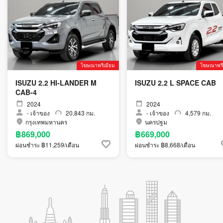
โฆษณาพรีเมียม
โฆษณาพรี
ISUZU 2.2 HI-LANDER M
ISUZU 2.2 L SPACE CAB
CAB-4
2024
2024
-
เจ้าของ
20,843 กม.
-
เจ้าของ
4,579 กม.
กรุงเทพมหานคร
นครปฐม
฿869,000
฿669,000
ผ่อนชำระ ฿11,259/เดือน
ผ่อนชำระ ฿8,668/เดือน