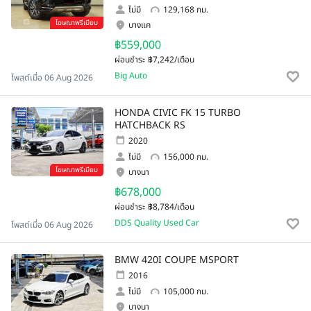
ไม่มี
129,168 กม.
โฆษณาพรีเมียม
บางแค
฿559,000
ผ่อนชำระ
฿7,242/เดือน
Big Auto
โพสต์เมื่อ 06 Aug 2026
HONDA CIVIC FK 15 TURBO
HATCHBACK RS
2020
ไม่มี
156,000 กม.
โฆษณาพรีเมียม
บางนา
฿678,000
ผ่อนชำระ
฿8,784/เดือน
DDS Quality Used Car
โพสต์เมื่อ 06 Aug 2026
BMW 420I COUPE MSPORT
2016
ไม่มี
105,000 กม.
บางนา