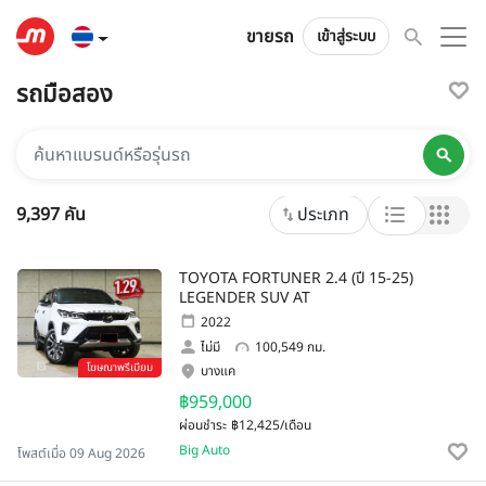
ขายรถ
เข้าสู่ระบบ
รถมือสอง
ยี่ห้อและประเภท
9,397 คัน
ประเภท
TOYOTA FORTUNER 2.4 (ปี 15-25)
LEGENDER SUV AT
2022
ไม่มี
100,549 กม.
โฆษณาพรีเมียม
บางแค
฿959,000
ผ่อนชำระ
฿12,425/เดือน
Big Auto
โพสต์เมื่อ 09 Aug 2026