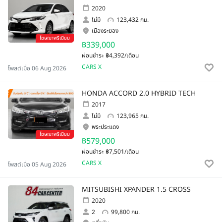
2020
ไม่มี
123,432 กม.
เมืองระยอง
โฆษณาพรีเมียม
฿339,000
ผ่อนชำระ
฿4,392/เดือน
CARS X
โพสต์เมื่อ 06 Aug 2026
HONDA ACCORD 2.0 HYBRID TECH
2017
ไม่มี
123,965 กม.
พระประแดง
โฆษณาพรีเมียม
฿579,000
ผ่อนชำระ
฿7,501/เดือน
CARS X
โพสต์เมื่อ 05 Aug 2026
MITSUBISHI XPANDER 1.5 CROSS
2020
2
99,800 กม.