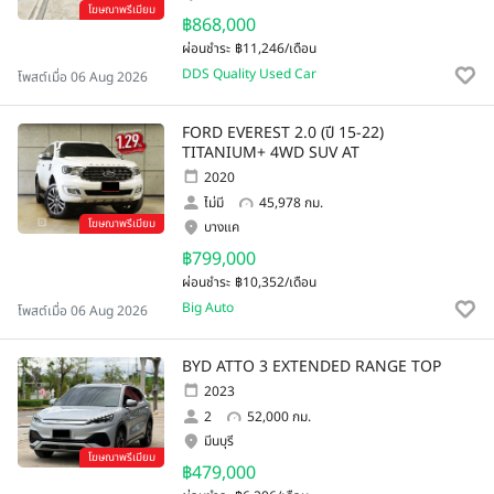
โฆษณาพรีเมียม
฿868,000
ผ่อนชำระ
฿11,246/เดือน
DDS Quality Used Car
โพสต์เมื่อ 06 Aug 2026
FORD EVEREST 2.0 (ปี 15-22)
TITANIUM+ 4WD SUV AT
2020
ไม่มี
45,978 กม.
โฆษณาพรีเมียม
บางแค
฿799,000
ผ่อนชำระ
฿10,352/เดือน
Big Auto
โพสต์เมื่อ 06 Aug 2026
BYD ATTO 3 EXTENDED RANGE TOP
2023
2
52,000 กม.
มีนบุรี
โฆษณาพรีเมียม
฿479,000