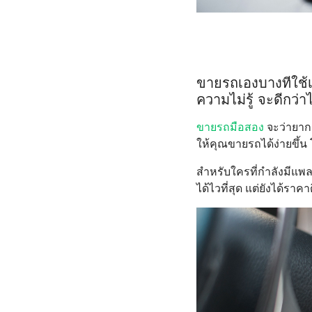
ขายรถเองบางทีใช
ความไม่รู้ จะดีกว่
ขายรถมือสอง
จะว่ายากก็
ให้คุณขายรถได้ง่ายขึ้น
สำหรับใครที่กำลังมีแพ
ได้ไวที่สุด แต่ยังได้ราคาด