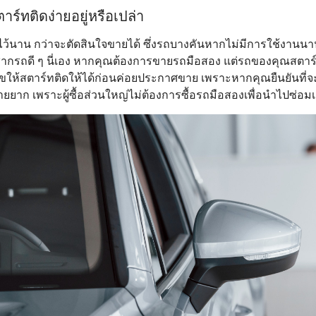
ตาร์ทติดง่ายอยู่หรือเปล่า
้นาน กว่าจะตัดสินใจขายได้ ซึ่งรถบางคันหากไม่มีการใช้งานนา
ซากรถดี ๆ นี่เอง หากคุณต้องการขายรถมือสอง แต่รถของคุณสตาร
ขให้สตาร์ทติดให้ได้ก่อนค่อยประกาศขาย เพราะหากคุณยืนยันที่
ยยาก เพราะผู้ซื้อส่วนใหญ่ไม่ต้องการซื้อรถมือสองเพื่อนำไปซ่อมเอ