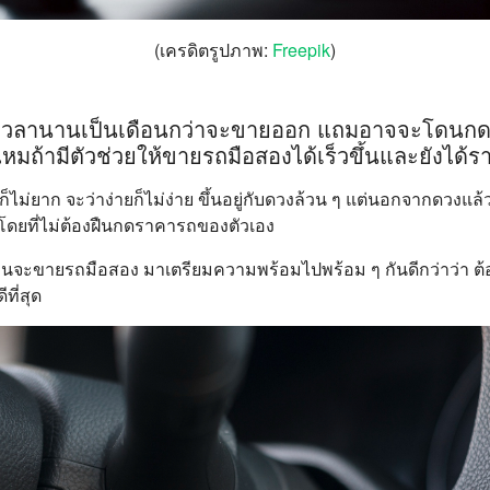
(เครดิตรูปภาพ:
Freepik
)
้เวลานานเป็นเดือนกว่าจะขายออก แถมอาจจะโดนกด
าไหมถ้ามีตัวช่วยให้ขายรถมือสองได้เร็วขึ้นและยังได้ร
ไม่ยาก จะว่าง่ายก็ไม่ง่าย ขึ้นอยู่กับดวงล้วน ๆ แต่นอกจากดวงแล้วก็ย
 โดยที่ไม่ต้องฝืนกดราคารถของตัวเอง
ลนจะขายรถมือสอง มาเตรียมความพร้อมไปพร้อม ๆ กันดีกว่าว่า ต
ีที่สุด