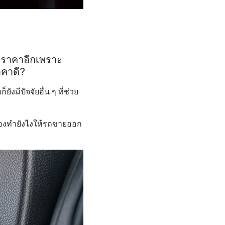
ราคาอีกเพราะ
าคาดี?
ังมีปัจจัยอื่น ๆ ที่ช่วย
้องทำยังไงให้รถขายออก