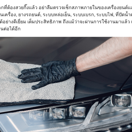
ต้องสวยกิ๊งแล้ว อย่าลืมตรวจเช็กสภาพภายในของเครื่องยนต์และส
มันเครื่อง, ยางรถยนต์, ระบบหล่อเย็น, ระบบเบรก, ระบบไฟ, ที่ปัดน้ำฝ
้อย่างดีเยี่ยม เต็มประสิทธิภาพ ถึงแม้ว่าจะผ่านการใช้งานมาแล้
ต่อได้อีก