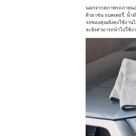
นอกจากสภาพรถภายนอกที่
ด้วย เช่น แบตเตอรี่, น้ำ
รถของคุณยังคงใช้งานได
จะยังสามารถนำไปใช้งาน