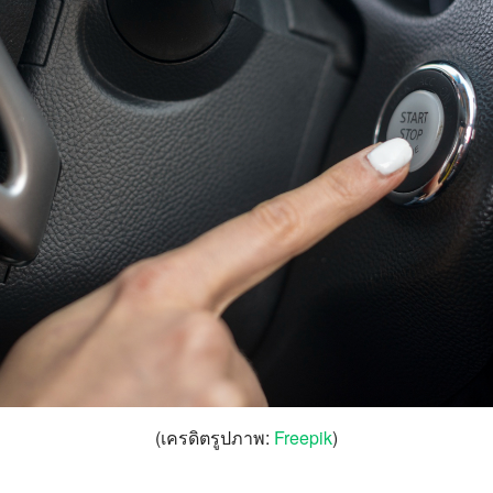
(เครดิตรูปภาพ:
Freepik
)