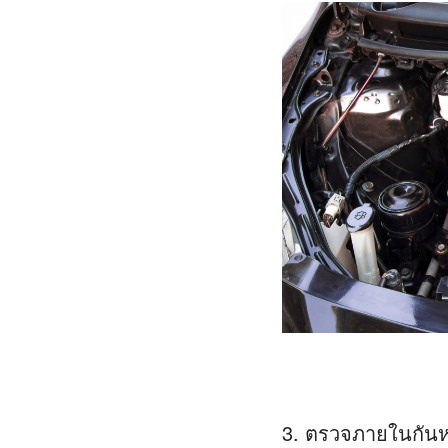
3. ตรวจภายในกันหน