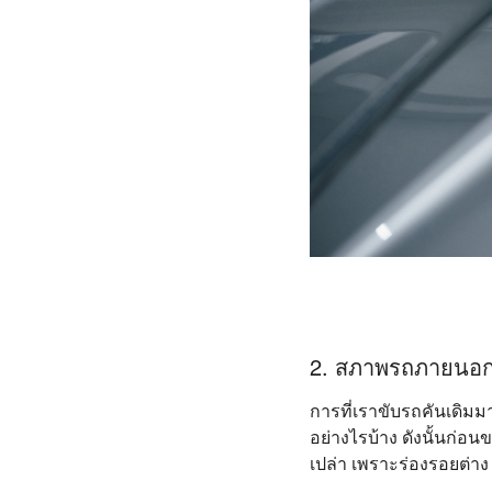
2. สภาพรถภายนอก
การที่เราขับรถคันเดิม
อย่างไรบ้าง ดังนั้นก่
เปล่า เพราะร่องรอยต่าง