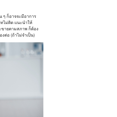
น ๆ ก็อาจจะมีอาการ
์ทไม่ติด แนะนำให้
จะขายตามสภาพ ก็ต้อง
งต่อ (ถ้าไม่จำเป็น)