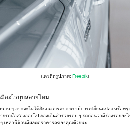
(เครดิตรูปภาพ:
Freepik
)
มีอะไรบุบสลายไหม
มานาน ๆ อาจจะไม่ได้สังเกตว่ารถของเรามีการเปลี่ยนแปลง หรือท
อนขายรถมือสองออกไป ลองเดินสำรวจรอบ ๆ รถก่อนว่ามีร่องรอยอะไร
 ๆ เหล่านี้ล้วนมีผลต่อราคารถของคุณด้วยนะ