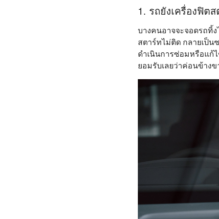
1. รถยังเครื่องฟิตส
บางคนอาจจะจอดรถทิ้งไว
สตาร์ทไม่ติด กลายเป็น
ดำเนินการซ่อมหรือแก้ไ
ยอมรับเลยว่าค่อนข้างขา