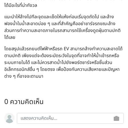
ได้มีอะไรที่น่ากังวล
แนะนำให้ล้างไปทีละจุดและเช็ดให้แห้งก่อนเริ่มจุดถัดไป และล้าง
ฟองน้ำในน้ำสะอาดบ่อย ๆ และที่สำคัญคืออย่าชาร์จรถขณะล้าง
ส่วนการทำความสะอาดภายในรถสามารถใช้เครื่องดูดฝุ่นตามปกติ
ได้เลย
โดยสรุปแล้วรถยนต์ไฟฟ้าหรือรถ EV สามารถล้างทำความสะอาดได้
ตามปกติ เพียงแต่จะต้องระมัดระวังในจุดที่อาจทำให้น้ำเข้ารถหรือ
ระบบภายในได้ และไม่ควรสาดน้ำไปยังพอร์ตชาร์จหรือชิ้นส่วน
อิเล็กทรอนิกส์อื่น ๆ โดยตรง เพื่อป้องกันความเสียหายและปัญหา
ต่าง ๆ ที่อาจจะตามมา
0 ความคิดเห็น