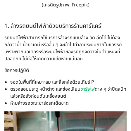
(เครดิตรูปภาพ: Freepik)
1. ล้างรถยนต์ไฟฟ้าด้วยบริการร้านคาร์แคร์
รถยนต์ไฟฟ้าสามารถใช้บริการล้างรถแบบล้าง อัด ฉีดได้ ไม่ต้อง
กลัวว่าน้ำ น้ำยาเคมี หรืออื่น ๆ จะเข้าไปทำลายระบบภายในของรถ
เพราะพวกมอเตอร์หรือระบบไฟฟ้าของรถถูกจัดวางในตำแหน่งที่
ปลอดภัย ไม่ก่อให้เกิดความเสียหายแน่นอน
ข้อควรปฏิบัติ
จอดในพื้นที่ที่เหมาะสม และล็อกล้อด้วยเกียร์ P
ตรวจสอบประตู หน้าต่าง และช่องเสียบ
ชาร์จไฟ
ต่าง ๆ ว่าปิดสนิท
แล้วหรือยังก่อนดับเครื่องยนต์
ห้ามล้างรถขณะชาร์จรถเด็ดขาด