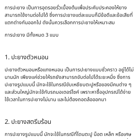
การปะยาง เป็นการอุดรอยรั่วเบื้องต้นเพื่อประคับประคองให้ยาง
สามารถใช้งานต่อไปได้ ซึ่งการปะยางแต่ละแบบก็มีข้อดีและข้อเสียที่
แตกต่างกันออกไป ดังนั้นควรเลือกการปะยางให้เหมาะสม
การปะยาง มีทั้งหมด 3 แบบ
1. ปะยางตัวหนอน
ปะยางตัวหนอนหรือแทงหนอน เป็นการปะยางแบบชั่วคราว อยู่ได้ไม่
นานนัก เพียงแค่ช่วยให้รถยังสามารถขับต่อไปได้ระยะหนึ่ง ซึ่งการ
ปะยางรูปแบบนี้ มักจะใช้ในกรณีขับเหยียบตะปูหรือของมีคมต่าง ๆ
และส่วนใหญ่มักจะใช้กับรถมอเตอร์ไซค์ เพราะหาซื้ออุปกรณ์ได้ง่าย
ใช้เวลาในการปะยางไม่นาน และไม่ต้องถอดล้อออกมา
2. ปะยางสตรีมร้อน
การปะยางรูปแบบนี้ มักจะใช้ในกรณีที่โดนตะปู น็อต เหล็ก หรือเศษ