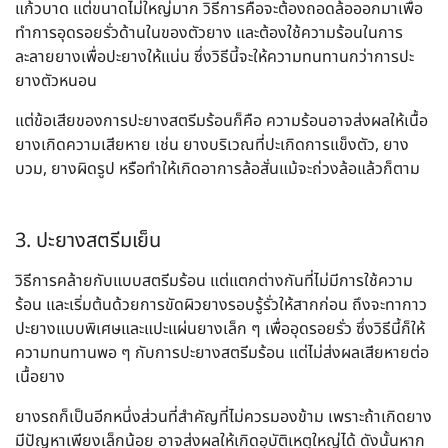
แก้วบาด แต่ขนาดไม่ใหญ่มาก วิธีการคือจะต้องถอดล้อออกมาเพื่อ
ทำการอุดรอยรั่วด้านในของตัวยาง และต้องใช้ความร้อนในการ
ละลายยางเพื่อปะยางให้แน่น ซึ่งวิธีนี้จะให้ความทนทานกว่าการปะ
ยางตัวหนอน
แต่ข้อเสียของการปะยางสตรีมร้อนก็คือ ความร้อนอาจส่งผลให้เนื้อ
ยางเกิดความเสียหาย เช่น ยางบริเวณที่ปะเกิดการแข็งตัว, ยาง
บวม, ยางผิดรูป หรือทำให้เกิดอาการล้อสั่นแม้จะถ่วงล้อแล้วก็ตาม
3. ปะยางสตรีมเย็น
วิธีการคล้ายกับแบบสตรีมร้อน แต่แตกต่างกันที่ไม่มีการใช้ความ
ร้อน และเริ่มต้นด้วยการขัดผิวยางรอบรู้รั่วให้สากก่อน ถึงจะทากาว
ปะยางแบบพิเศษและแปะแผ่นยางเล็ก ๆ เพื่ออุดรอยรั่ว ซึ่งวิธีนี้ก็ให้
ความทนทานพอ ๆ กับการปะยางสตรีมร้อน แต่ไม่ส่งผลเสียหายต่อ
เนื้อยาง
ยางรถก็เป็นอีกหนึ่งส่วนที่สำคัญที่ไม่ควรมองข้าม เพราะถ้าเกิดยาง
มีปัญหาเพียงเล็กน้อย อาจส่งผลให้เกิดอุบัติเหตุใหญ่ได้ ดังนั้นหาก