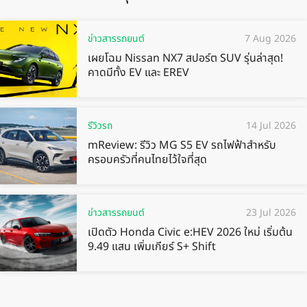
ข่าวสารรถยนต์
7 Aug 2026
เผยโฉม Nissan NX7 สปอร์ต SUV รุ่นล่าสุด!
คาดมีทั้ง EV และ EREV
รีวิวรถ
14 Jul 2026
mReview: รีวิว MG S5 EV รถไฟฟ้าสำหรับ
ครอบครัวที่คนไทยไว้ใจที่สุด
ข่าวสารรถยนต์
23 Jul 2026
เปิดตัว Honda Civic e:HEV 2026 ใหม่ เริ่มต้น
9.49 แสน เพิ่มเกียร์ S+ Shift