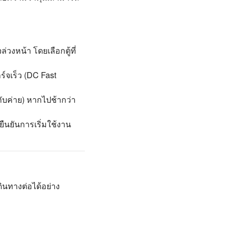
วงหน้า โดยเลือกตู้ที่
์จเร็ว (DC Fast
ับค่าย) หากไปช้ากว่า
ยืนยันการเริ่มใช้งาน
ดินทางต่อได้อย่าง