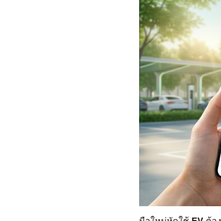
มือใหม่หัดใช้ EV ต้