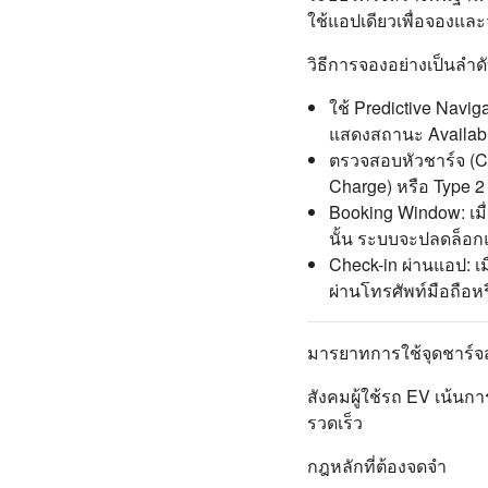
ใช้แอปเดียวเพื่อจองและ
วิธีการจองอย่างเป็นลำด
ใช้ Predictive Navi
แสดงสถานะ Available 
ตรวจสอบหัวชาร์จ (Co
Charge) หรือ Type 
Booking Window: เมื
นั้น ระบบจะปลดล็อ
Check-in ผ่านแอป: เม
ผ่านโทรศัพท์มือถือห
มารยาทการใช้จุดชาร์จ
สังคมผู้ใช้รถ EV เน้นก
รวดเร็ว
กฎหลักที่ต้องจดจำ