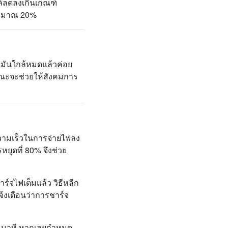
ล์ลดลงเกินเกณฑ์
ประมาณ 20%
้ำมันใกล้หมดแล้วค่อย
รณะจะช่วยให้สังคมการ
ความเร็วในการจ่ายไฟลง
ยุดที่ 80% จึงช่วย
ร์จไฟเต็มแล้ว วิธีหลีก
้งเตือนว่าการชาร์จ
-15 นาที หากเลยกำหนด