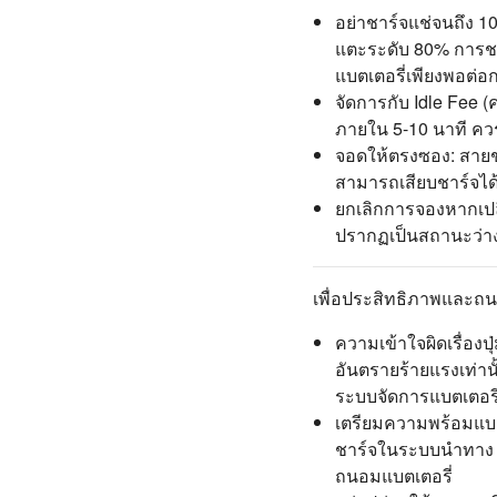
อย่าชาร์จแช่จนถึง 
แตะระดับ 80% การชาร์
แบตเตอรี่เพียงพอต่อ
จัดการกับ Idle Fee (
ภายใน 5-10 นาที ควร
จอดให้ตรงซอง: สายช
สามารถเสียบชาร์จได้แ
ยกเลิกการจองหากเปลี
ปรากฏเป็นสถานะว่างสำ
เพื่อประสิทธิภาพและถนอ
ความเข้าใจผิดเรื่องป
อันตรายร้ายแรงเท่าน
ระบบจัดการแบตเตอรี
เตรียมความพร้อมแบตเ
ชาร์จในระบบนำทาง ร
ถนอมแบตเตอรี่