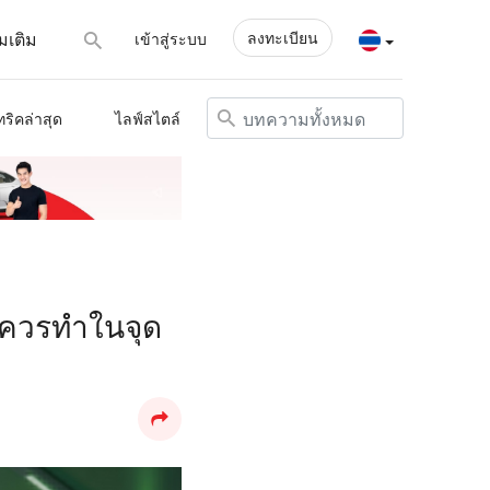
ลงทะเบียน
่มเติม
เข้าสู่ระบบ
ทริคล่าสุด
ไลฟ์สไตล์
ที่ควรทำในจุด