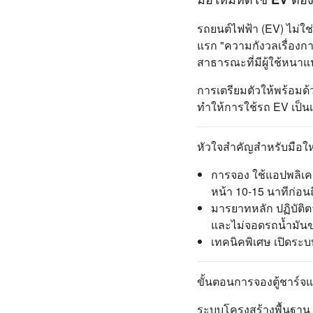
รถยนต์ไฟฟ้า (EV) ไม่ใช่
แรก "ความกังวลเรื่องก
สาธารณะที่มีผู้ใช้หนาแ
การเตรียมตัวให้พร้อมด
ทำให้การใช้รถ EV เป็นเ
หัวใจสำคัญสำหรับมือให
การจอง ใช้แอปพลิเคช
หน้า 10-15 นาทีก่อน
มารยาทหลัก ปฏิบัติตาม
และไม่จอดรถน้ำมันข
เทคนิคพิเศษ เปิดระบบ
ขั้นตอนการจองตู้ชาร์จ
ระบบโครงสร้างพื้นฐาน