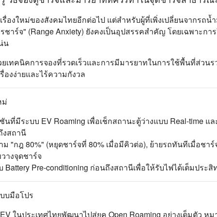
เรื่องใหม่ของสังคมไทยอีกต่อไป แต่สำหรับผู้ที่เพิ่งเปลี่ยนจากรถน้ำ
ารชาร์จ" (Range Anxiety) ยังคงเป็นอุปสรรคสำคัญ โดยเฉพาะกา
น่น
้วยเทคนิคการจองที่รวดเร็วและการมีมารยาทในการใช้พื้นที่ส่วนร
รื่องง่ายและไร้ความกังวล
ม่
ันที่มีระบบ EV Roaming เพื่อเช็กสถานะตู้ว่างแบบ Real-time แ
ถึงสถานี
 "กฎ 80%" (หยุดชาร์จที่ 80% เมื่อมีคิวต่อ), ย้ายรถทันทีเมื่อชาร์จเ
วางจุดชาร์จ
 Battery Pre-conditioning ก่อนถึงสถานีเพื่อให้รับไฟได้เต็มประสิท
แบบมือโปร
 EV ในประเทศไทยพัฒนาไปสู่ยุค Open Roaming อย่างเต็มตัว 