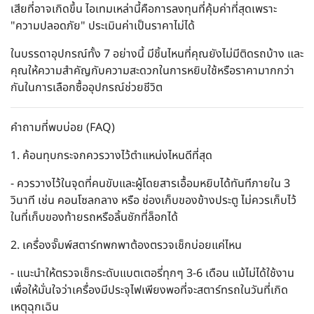
เสียที่อาจเกิดขึ้น ไอเทมเหล่านี้คือการลงทุนที่คุ้มค่าที่สุดเพราะ
"ความปลอดภัย" ประเมินค่าเป็นราคาไม่ได้
ในบรรดาอุปกรณ์ทั้ง 7 อย่างนี้ มีชิ้นไหนที่คุณยังไม่มีติดรถบ้าง และ
คุณให้ความสำคัญกับความสะดวกในการหยิบใช้หรือราคามากกว่า
กันในการเลือกซื้ออุปกรณ์ช่วยชีวิต
คำถามที่พบบ่อย (FAQ)
1. ค้อนทุบกระจกควรวางไว้ตำแหน่งไหนดีที่สุด
- ควรวางไว้ในจุดที่คนขับและผู้โดยสารเอื้อมหยิบได้ทันทีภายใน 3
วินาที เช่น คอนโซลกลาง หรือ ช่องเก็บของข้างประตู ไม่ควรเก็บไว้
ในที่เก็บของท้ายรถหรือลิ้นชักที่ล็อกได้
2. เครื่องจั๊มพ์สตาร์ทพกพาต้องตรวจเช็กบ่อยแค่ไหน
- แนะนำให้ตรวจเช็กระดับแบตเตอรี่ทุกๆ 3-6 เดือน แม้ไม่ได้ใช้งาน
เพื่อให้มั่นใจว่าเครื่องมีประจุไฟเพียงพอที่จะสตาร์ทรถในวันที่เกิด
เหตุฉุกเฉิน