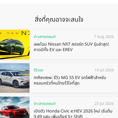
สิ่งที่คุณอาจจะสนใจ
ข่าวสารรถยนต์
7 Aug 2026
เผยโฉม Nissan NX7 สปอร์ต SUV รุ่นล่าสุด!
คาดมีทั้ง EV และ EREV
รีวิวรถ
14 Jul 2026
mReview: รีวิว MG S5 EV รถไฟฟ้าสำหรับ
ครอบครัวที่คนไทยไว้ใจที่สุด
ข่าวสารรถยนต์
23 Jul 2026
เปิดตัว Honda Civic e:HEV 2026 ใหม่ เริ่มต้น
9.49 แสน เพิ่มเกียร์ S+ Shift