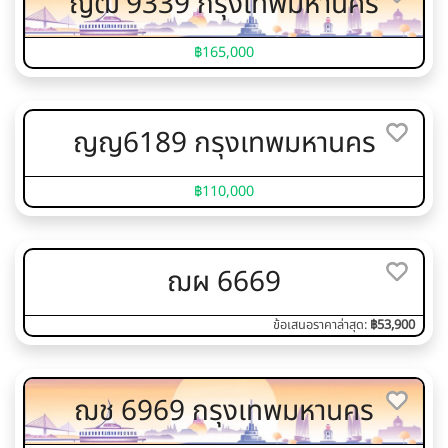
ญฒ 9339 กรุงเทพมหานคร
฿165,000
ญญ6189 กรุงเทพมหานคร
฿110,000
ฌผ 6669
ข้อเสนอราคาล่าสุด:
฿53,900
ฌช 6969 กรุงเทพมหานคร