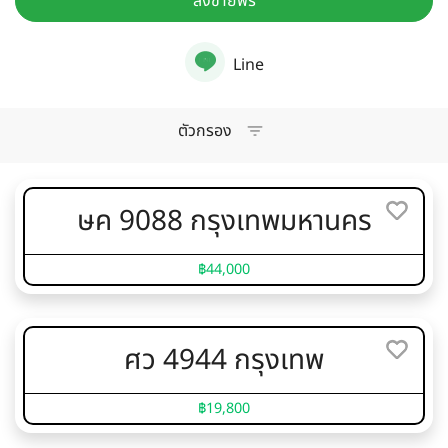
ลงขายฟรี
Line
ตัวกรอง
ษค 9088 กรุงเทพมหานคร
฿44,000
ศว 4944 กรุงเทพ
฿19,800