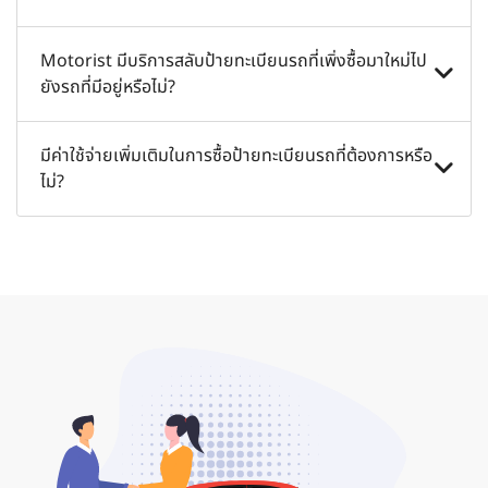
ฉะนั้นกรมขนส่งจะดำเนินการเลือกให้คุณโดยอัตโนมัติ
นอกจากนี้คุณยังสามารถสลับเลขทะเบียนรถจากรถคันหนึ่ง
คลิกที่ปุ่ม "ซื้อเลย" จากนั้นทีมงานของเราจะติดต่อกลับหา
Motorist มีบริการสลับป้ายทะเบียนรถที่เพิ่งซื้อมาใหม่ไป
ไปยังอีกคันหนึ่งได้
คุณภายใน 24 ชั่วโมง เพื่อยืนยันข้อเสนอและความพร้อม
ยังรถที่มีอยู่หรือไม่?
ของป้ายทะเบียนรถที่คุณต้องการ
เรามีบริการสลับป้ายทะเบียนรถ โดยมีขั้นตอนดังต่อไปนี้
มีค่าใช้จ่ายเพิ่มเติมในการซื้อป้ายทะเบียนรถที่ต้องการหรือ
ไม่?
1. บริการสลับป้ายทะเบียนรถระหว่างผู้ขายและผู้ซื้อ
2. จัดส่งป้ายที่พิมพ์ใหม่จากขนส่งไปยังผู้ขายและผู้ซื้อ
ไม่มีค่าใช้จ่ายเพิ่มเติม ค่าธรรมเนียมทั้งหมดจะรวมอยู่ในค่า
ใช้จ่ายในการซื้อป้ายทะเบียนรถเรียบร้อยแล้ว เว้นแต่จะระบุไว้
ในรายการ