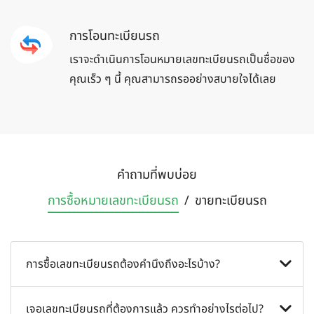
การโอนทะเบียนรถ
เราจะดำเนินการโอนหมายเลขทะเบียนรถเป็นชื่อของ
คุณเร็ว ๆ นี้ คุณสามารถรออย่างสบายใจได้เลย
คำถามที่พบบ่อย
การซื้อหมายเลข
ทะเบียนรถ
/
ขายทะเบียน
รถ
การซื้อเลขทะเบียนรถต้องคำนึงถึงอะไรบ้าง?
คุณควรจัดหาเลขทะเบียนรถที่คุณต้องการก่อนซื้อรถยนต์ มิ
เจอเลขทะเบียนรถที่ต้องการแล้ว ควรทำอย่างไรต่อไป?