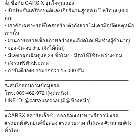
👍 ซื้อกับ CARS X อุ่นใจคูณสอง :
• รับประกันเครื่องยนต์และเกียร์นานสูงสุด 5 ปี หรือ 50,000
กม.
• เราคัดเฉพาะรถที่โครงสร้างตัวถังสวย ไม่เคยมีอุบัติเหตุหนัก
เท่านั้น
• ผ่านการตรวจเช็กสภาพอย่างละเอียดโดยทีมช่างผู้ชำนาญ
• จอง-จัด-จบ ง่าย (จัดได้เต็ม)
• มีเลขาฉุกเฉินดูแล 24 ชั่วโมง - มีรถให้ใช้ระหว่างซ่อม
• ส่งรถฟรีทั่วประเทศ
• การันตียอดขายมากกว่า 15,000 คัน
____________________________________________
📞สนใจสอบถามข้อมูลรถ
โทร: 089-462-9721(คุณหนิง)
LINE ID: @carsxusedcar (มี@ข้างหน้า)
____________________________________________
#CARSX #คาร์สเอ็กซ์ #ออกรถ55บาท#ฟรีดาวน์ #รถ
#รถยนต์ #รถยนต์มือสอง #รถสวยราคาไม่แพง #รถสวย #ส่ง
ทั่วไทย