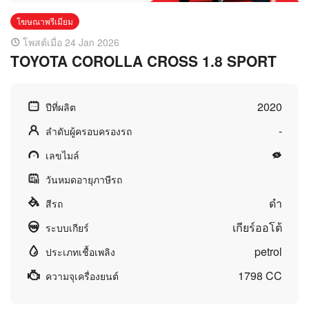
โฆษณาพรีเมียม
โพสต์เมื่อ 24 Jan 2026
TOYOTA COROLLA CROSS 1.8 SPORT
2020
ปีที่ผลิต
-
ลำดับผู้ครอบครองรถ
เลขไมล์
วันหมดอายุภาษีรถ
ดำ
สีรถ
เกียร์ออโต้
ระบบเกียร์
petrol
ประเภทเชื้อเพลิง
1798 CC
ความจุเครื่องยนต์