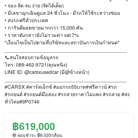
• จอง-จัด-จบ ง่าย (จัดได้เต็ม)
• มีเลขาฉุกเฉินดูแล 24 ชั่วโมง - มีรถให้ใช้ระหว่างซ่อม
• ส่งรถฟรีทั่วประเทศ
• การันตียอดขายมากกว่า 15,000 คัน
• ราคาดังกล่าวยังไม่รวมค่า vat 7%
*เงื่อนไขเป็นไปตามที่บริษัทและสถาบันการเงินกำหนด*
____________________________________________
📞สนใจสอบถามข้อมูลรถ
โทร: 089-462-9721(คุณหนิง)
LINE ID: @carsxusedcar (มี@ข้างหน้า)
____________________________________________
#CARSX #คาร์สเอ็กซ์ #ออกรถ55บาท#ฟรีดาวน์ #รถ
#รถยนต์ #รถยนต์มือสอง #รถสวยราคาไม่แพง #รถสวย #ส่ง
ทั่วไทย#9P0746
฿619,000
ผ่อนชำระ ฿8,020/เดือน