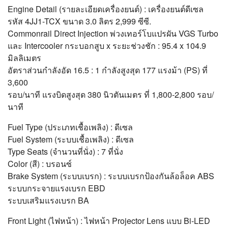
Engine Detail (รายละเอียดเครื่องยนต์) : เครื่องยนต์ดีเซล
รหัส 4JJ1-TCX ขนาด 3.0 ลิตร 2,999 ซีซี.
Commonrail Direct Injection พ่วงเทอร์โบแปรผัน VGS Turbo
และ Intercooler กระบอกสูบ x ระยะช่วงชัก : 95.4 x 104.9
มิลลิเมตร
อัตราส่วนกำลังอัด 16.5 : 1 กำลังสูงสุด 177 แรงม้า (PS) ที่
3,600
รอบ/นาที แรงบิดสูงสุด 380 นิวตันเมตร ที่ 1,800-2,800 รอบ/
นาที
Fuel Type (ประเภทเชื้อเพลิง) : ดีเซล
Fuel System (ระบบเชื้อเพลิง) : ดีเซล
Type Seats (จำนวนที่นั่ง) : 7 ที่นั่ง
Color (สี) : บรอนซ์
Brake System (ระบบเบรก) : ระบบเบรกป้องกันล้อล็อค ABS
ระบบกระจายแรงเบรก EBD
ระบบเสริมแรงเบรก BA
Front Light (ไฟหน้า) : ไฟหน้า Projector Lens แบบ Bi-LED