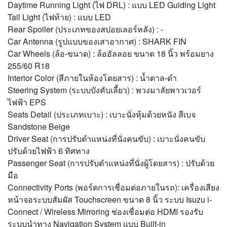
Daytime Running Light (ไฟ DRL) : แบบ LED Guiding Light
Tail Light (ไฟท้าย) : แบบ LED
Rear Spoiler (ประเภทของสปอยเลอร์หลัง) : -
Car Antenna (รูปแบบของเสาอากาศ) : SHARK FIN
Car Wheels (ล้อ-ขนาด) : ล้ออัลลอย ขนาด 18 นิ้ว พร้อมยาง
255/60 R18
Interior Color (สีภายในห้องโดยสาร) : น้ำตาล-ดำ
Steering System (ระบบบังคับเลี้ยว) : พวงมาลัยพาวเวอร์
ไฟฟ้า EPS
Seats Detail (ประเภทเบาะ) : เบาะนั่งหุ้มด้วยหนัง สีเบจ
Sandstone Beige
Driver Seat (การปรับตำแหน่งที่นั่งคนขับ) : เบาะนั่งคนขับ
ปรับด้วยไฟฟ้า 6 ทิศทาง
Passenger Seat (การปรับตำแหน่งที่นั่งผู้โดยสาร) : ปรับด้วย
มือ
Connectivity Ports (พอร์ตการเชื่อมต่อภายในรถ): เครื่องเสียง
หน้าจอระบบสัมผัส Touchscreen ขนาด 8 นิ้ว ระบบ Isuzu i-
Connect / Wireless Mirroring ช่องเชื่อมต่อ HDMI รองรับ
ระบบนำทาง Navigation System แบบ Built-in