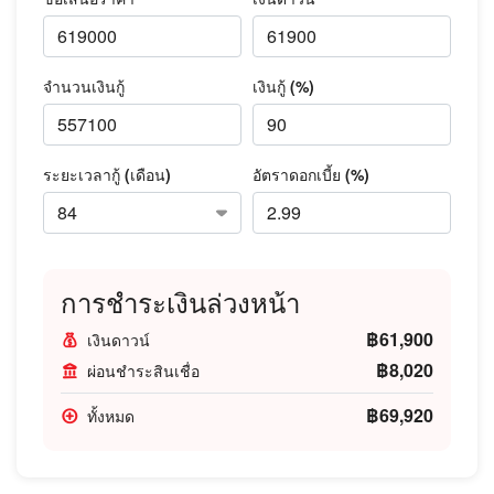
จำนวนเงินกู้
เงินกู้ (%)
ระยะเวลากู้ (เดือน)
อัตราดอกเบี้ย (%)
การชำระเงินล่วงหน้า
฿61,900
เงินดาวน์
฿8,020
ผ่อนชำระสินเชื่อ
฿69,920
ทั้งหมด