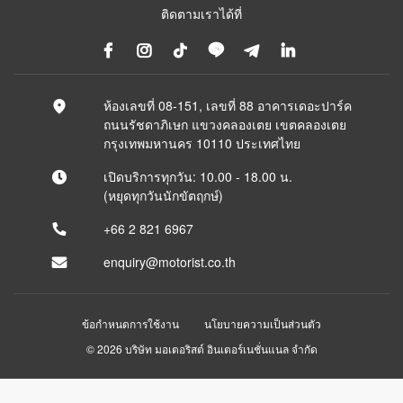
ติดตามเราได้ที่
ห้องเลขที่ 08-151, เลขที่ 88 อาคารเดอะปาร์ค
ถนนรัชดาภิเษก แขวงคลองเตย เขตคลองเตย
กรุงเทพมหานคร 10110 ประเทศไทย
เปิดบริการทุกวัน: 10.00 - 18.00 น.
(หยุดทุกวันนักขัตฤกษ์)
+66 2 821 6967
enquiry@motorist.co.th
ข้อกำหนดการใช้งาน
นโยบายความเป็นส่วนตัว
© 2026 บริษัท มอเตอริสต์ อินเตอร์เนชั่นแนล จำกัด