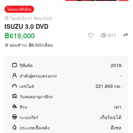
โฆษณาพรีเมียม
โพสต์เมื่อ 21 May 2026
ISUZU 3.0 DVD
฿619,000
517
ผ่อนชำระ ฿8,020/เดือน
2018
ปีที่ผลิต
-
ลำดับผู้ครอบครองรถ
221,869 กม.
เลขไมล์
วันหมดอายุภาษีรถ
เทา
สีรถ
เกียร์ออโต้
ระบบเกียร์
ดีเซล
ประเภทเชื้อเพลิง