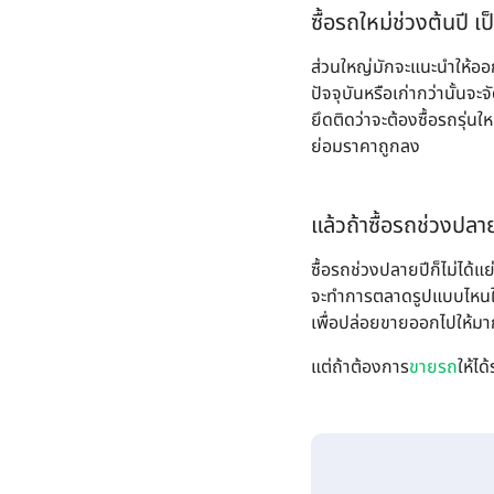
ซื้อรถใหม่ช่วงต้นปี เป็
ส่วนใหญ่มักจะแนะนำให้ออกร
ปัจจุบันหรือเก่ากว่านั้นจ
ยึดติดว่าจะต้องซื้อรถรุ่นใ
ย่อมราคาถูกลง
แล้วถ้าซื้อรถช่วงปลาย
ซื้อรถช่วงปลายปีก็ไม่ได้แ
จะทำการตลาดรูปแบบไหนให้ป
เพื่อปล่อยขายออกไปให้มาก
แต่ถ้าต้องการ
ขายรถ
ให้ได