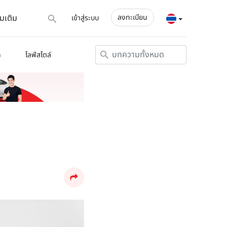
่มเติม
ลงทะเบียน
เข้าสู่ระบบ
ด
ไลฟ์สไตล์