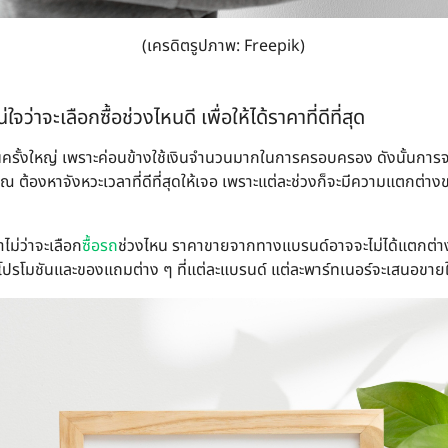
(เครดิตรูปภาพ: Freepik)
่ใจว่าจะเลือกซื้อช่วงไหนดี เพื่อให้ได้ราคาที่ดีที่สุด
นครั้งใหญ่ เพราะค่อนข้างใช้เงินจำนวนมากในการครอบครอง ดังนั้นการจะ
 ต้องหาจังหวะเวลาที่ดีที่สุดให้เจอ เพราะแต่ละช่วงก็จะมีความแตกต่างข
ไม่ว่าจะเลือก
ซื้อรถ
ช่วงไหน ราคาขายจากทางแบรนด์อาจจะไม่ได้แตกต่า
โปรโมชันและของแถมต่าง ๆ ที่แต่ละแบรนด์ แต่ละพาร์ทเนอร์จะเสนอขายใ