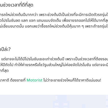
นช่วงเวลาที่ดีที่สุด
ถใหม่ช่วงต้นปีมากกว่า เพราะช่วงต้นปีเป็นช่วงที่จะมีการเปิดตัวรถรุ่นให
ะจัดโปรโมชันลด แลก แจก แถมแบบจัดเต็ม เพื่อขายรถออกไปให้ได้มากที่สุด
หม่เอี่ยมขนาดนั้น บอกเลยว่าซื้อรถใหม่ช่วงต้นปีคุ้มมาก ๆ เพราะถ้ารถรุ่น
ปีล่ะ?
ย่ แต่อาจจะไม่ได้มีโปรโมชันเยอะเท่าช่วงต้นปี เพราะเป็นช่วงเวลาที่ต้อง
ีถัดไป ทำให้ค่ายรถหรือโชว์รูมส่วนใหญ่ไม่ค่อยจัดโปรโมชัน แต่อาจจะมี
ที่สุด
้ราคาดี ต้องขายที่
Motorist
ไม่ว่าจะขายช่วงไหนก็ได้ราคาดีแน่นอน!