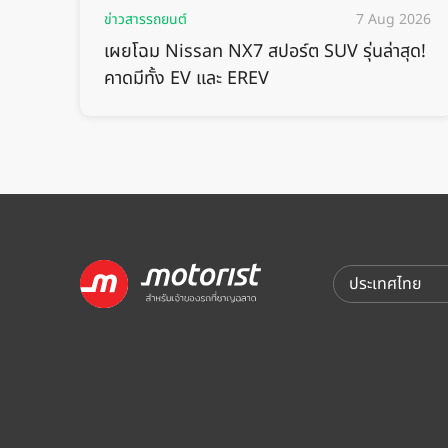
ข่าวสารรถยนต์
7 Aug 2026
เผยโฉม Nissan NX7 สปอร์ต SUV รุ่นล่าสุด!
คาดมีทั้ง EV และ EREV