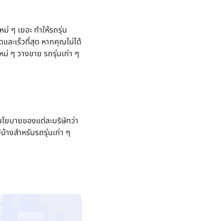
ม่ ๆ เยอะ ทำให้รถรุ่น
และเร็วที่สุด หากคุณไม่ได้
ใหม่ ๆ วางขาย รถรุ่นเก่า ๆ
รอนโยบายของแต่ละบริษัทว่า
บ้างสำหรับรถรุ่นเก่า ๆ