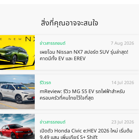
สิ่งที่คุณอาจจะสนใจ
ข่าวสารรถยนต์
7 Aug 2026
เผยโฉม Nissan NX7 สปอร์ต SUV รุ่นล่าสุด!
คาดมีทั้ง EV และ EREV
รีวิวรถ
14 Jul 2026
mReview: รีวิว MG S5 EV รถไฟฟ้าสำหรับ
ครอบครัวที่คนไทยไว้ใจที่สุด
ข่าวสารรถยนต์
23 Jul 2026
เปิดตัว Honda Civic e:HEV 2026 ใหม่ เริ่มต้น
9.49 แสน เพิ่มเกียร์ S+ Shift