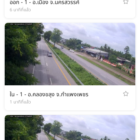
ออก - 1 - อ.เมือง จ.นครสวรรค์
6 นาทีที่แล้ว
ใน - 1 - อ.คลองขลุง จ.กำแพงเพชร
1 นาทีที่แล้ว