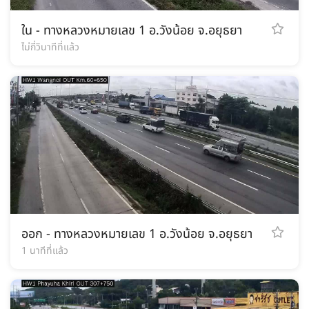
ใน - ทางหลวงหมายเลข 1 อ.วังน้อย จ.อยุธยา
ไม่กี่วินาทีที่แล้ว
ออก - ทางหลวงหมายเลข 1 อ.วังน้อย จ.อยุธยา
1 นาทีที่แล้ว