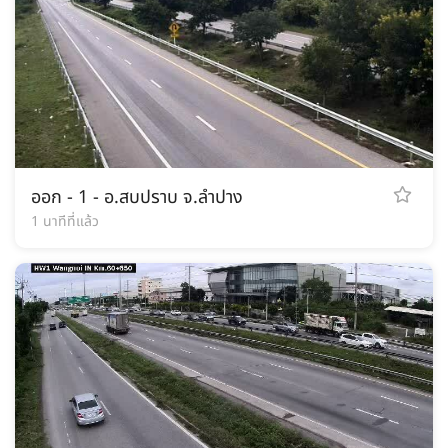
ออก - 1 - อ.สบปราบ จ.ลำปาง
1 นาทีที่แล้ว