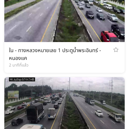
ใน - ทางหลวงหมายเลข 1 ประตูน้ำพระอินทร์ -
หนองแค
2 นาทีที่แล้ว