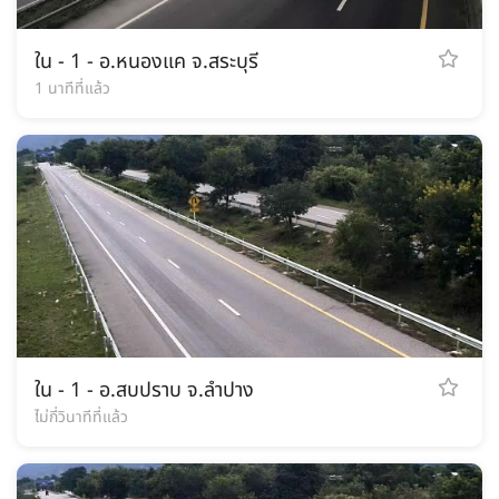
ใน - 1 - อ.หนองแค จ.สระบุรี
1 นาทีที่แล้ว
ใน - 1 - อ.สบปราบ จ.ลำปาง
ไม่กี่วินาทีที่แล้ว