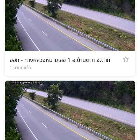
ออก - ทางหลวงหมายเลข 1 อ.บ้านตาก จ.ตาก
1 นาทีที่แล้ว