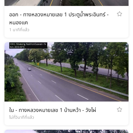
ออก - ทางหลวงหมายเลข 1 ประตูน้ำพระอินทร์ -
หนองแค
1 นาทีที่แล้ว
ใน - ทางหลวงหมายเลข 1 บ้านหว้า - วังไผ่
ไม่กี่วินาทีที่แล้ว