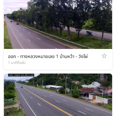
ออก - ทางหลวงหมายเลข 1 บ้านหว้า - วังไผ่
1 นาทีที่แล้ว