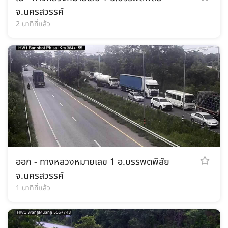
จ.นครสวรรค์
2 นาทีที่แล้ว
ออก - ทางหลวงหมายเลข 1 อ.บรรพตพิสัย
จ.นครสวรรค์
1 นาทีที่แล้ว